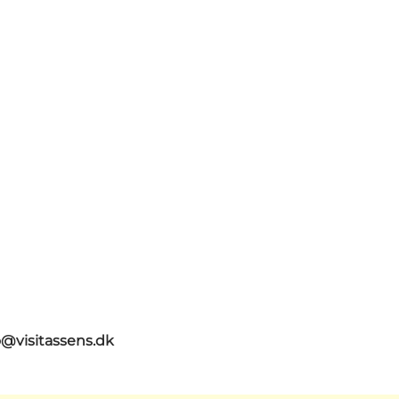
o@visitassens.dk