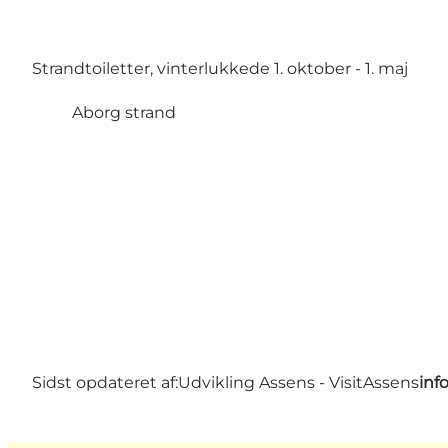
Strandtoiletter, vinterlukkede 1. oktober - 1. maj
Aborg strand
Sidst opdateret af:
Udvikling Assens - VisitAssens
inf