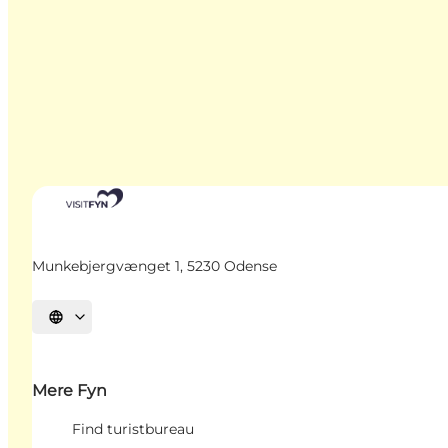
Munkebjergvænget 1, 5230 Odense
Vælg sprog
Mere Fyn
Find turistbureau