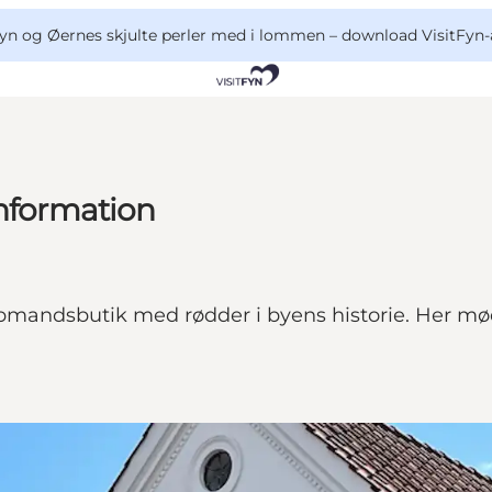
yn og Øernes skjulte perler med i lommen –
download VisitFyn-
information
købmandsbutik med rødder i byens historie. Her 