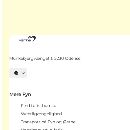
Munkebjergvænget 1, 5230 Odense
Vælg sprog
Mere Fyn
Find turistbureau
Webtilgængelighed
Transport på Fyn og Øerne