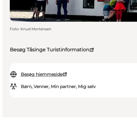
Foto
:
Knud Mortensen
Besøg Tåsinge Turistinformation
Besøg hjemmeside
Børn, Venner, Min partner, Mig selv