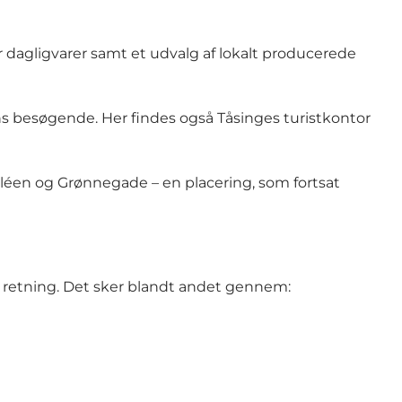
r dagligvarer samt et udvalg af lokalt producerede
s besøgende. Her findes også Tåsinges turistkontor
léen og Grønnegade – en placering, som fortsat
 retning. Det sker blandt andet gennem: