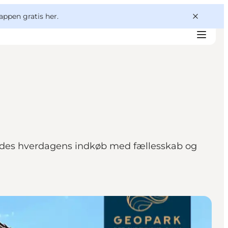
appen gratis her.
mødes hverdagens indkøb med fællesskab og