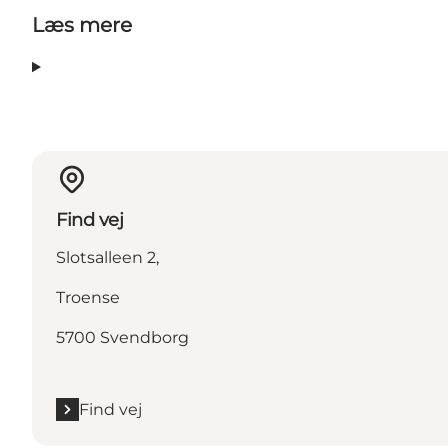
Læs mere
Find vej
Slotsalleen 2,
Troense
5700 Svendborg
Find vej