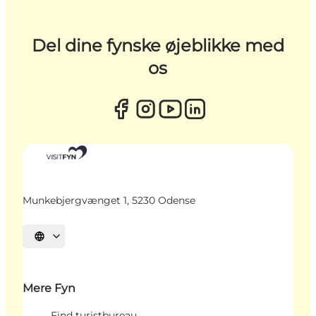
Del dine fynske øjeblikke med
os
Munkebjergvænget 1, 5230 Odense
Vælg sprog
Mere Fyn
Find turistbureau