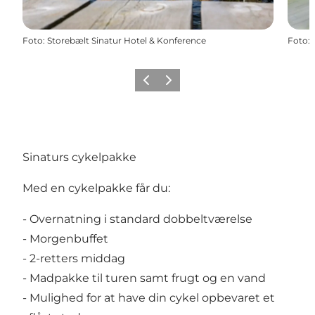
Foto
:
Storebælt Sinatur Hotel & Konference
Foto
:
Forrige
Næste
Sinaturs cykelpakke
Med en cykelpakke får du:
- Overnatning i standard dobbeltværelse
- Morgenbuffet
- 2-retters middag
- Madpakke til turen samt frugt og en vand
- Mulighed for at have din cykel opbevaret et