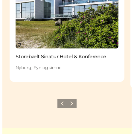
Bæredygtige oplevelser
Storebælt Sinatur Hotel & Konference
Nyborg, Fyn og øerne
Forrige
Næste