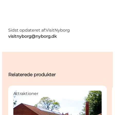
Sidst opdateret af:
VisitNyborg
visitnyborg@nyborg.dk
Relaterede produkter
Attraktioner