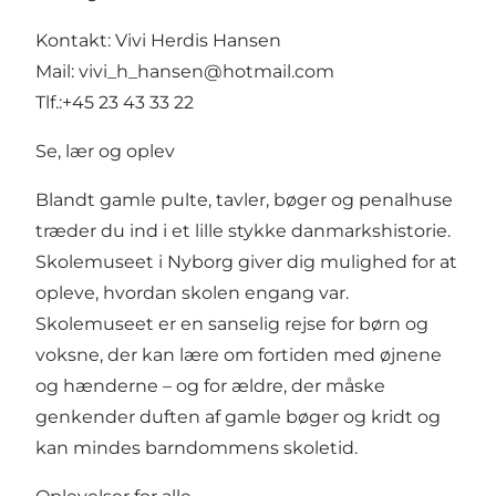
Kontakt: Vivi Herdis Hansen
Mail: vivi_h_hansen@hotmail.com
Tlf.:+45 23 43 33 22
Se, lær og oplev
Blandt gamle pulte, tavler, bøger og penalhuse
træder du ind i et lille stykke danmarkshistorie.
Skolemuseet i Nyborg giver dig mulighed for at
opleve, hvordan skolen engang var.
Skolemuseet er en sanselig rejse for børn og
voksne, der kan lære om fortiden med øjnene
og hænderne – og for ældre, der måske
genkender duften af gamle bøger og kridt og
kan mindes barndommens skoletid.