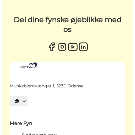
Del dine fynske øjeblikke med
os
Munkebjergvænget 1, 5230 Odense
Vælg sprog
Mere Fyn