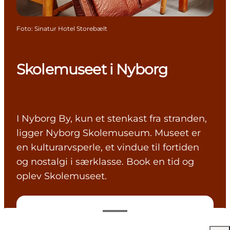
Foto
:
Sinatur Hotel Storebælt
Skolemuseet i Nyborg
I Nyborg By, kun et stenkast fra stranden,
ligger Nyborg Skolemuseum. Museet er
en kulturarvsperle, et vindue til fortiden
og nostalgi i særklasse. Book en tid og
oplev Skolemuseet.
20 DKK