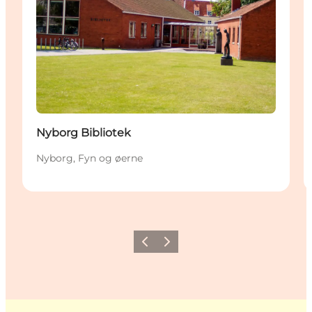
Nyborg Bibliotek
Nyborg, Fyn og øerne
Forrige
Næste