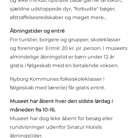
og ikke mindst opstøve både gamle landkort,
sjældne udstoppede dyr, "forbudte" bøger,
afstraffelsesredskaber og meget mere...
Åbningstider og entré
For turister, borgere og grupper, skoleklasser
og foreninger. Entré: 20 kr. pr. person. I museets
almindelige åbningstid er børn under 12 år
gratis i følgeskab med en betalende voksen.
Nyborg Kommunes folkeskoleklasser i
følgeskab med lærer(e) får gratis entré.
Museet har åbent hver den sidste lørdag i
måneden fra 10-16.
Museet har dog ikke åbent for besøg eller
rundvisninger udenfor Sinatur Hotels
åbningstider.