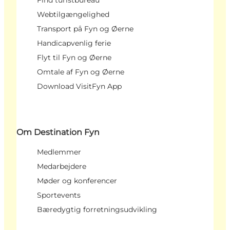
Find turistbureau
Webtilgængelighed
Transport på Fyn og Øerne
Handicapvenlig ferie
Flyt til Fyn og Øerne
Omtale af Fyn og Øerne
Download VisitFyn App
Om Destination Fyn
Medlemmer
Medarbejdere
Møder og konferencer
Sportevents
Bæredygtig forretningsudvikling