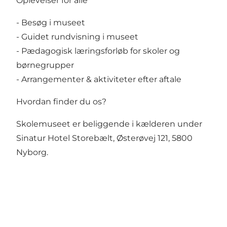
Oplevelser for alle
- Besøg i museet
- Guidet rundvisning i museet
- Pædagogisk læringsforløb for skoler og
børnegrupper
- Arrangementer & aktiviteter efter aftale
Hvordan finder du os?
Skolemuseet er beliggende i kælderen under
Sinatur Hotel Storebælt, Østerøvej 121, 5800
Nyborg.