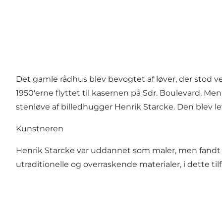
Det gamle rådhus blev bevogtet af løver, der stod 
1950'erne flyttet til kasernen på Sdr. Boulevard. Me
stenløve af billedhugger Henrik Starcke. Den blev lev
Kunstneren
Henrik Starcke var uddannet som maler, men fandt s
utraditionelle og overraskende materialer, i dette tilf