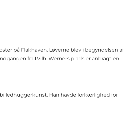
oster på Flakhaven. Løverne blev i begyndelsen af
indgangen fra I.Vilh. Werners plads er anbragt en
 billedhuggerkunst. Han havde forkærlighed for