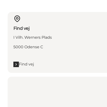
Find vej
I Vilh. Werners Plads
5000 Odense C
Find vej