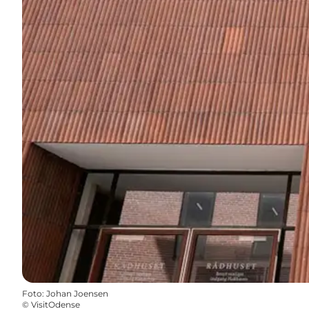
Foto
:
Johan Joensen
©
VisitOdense