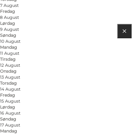
7 August
Fredag
8 August
Lørdag
9 August
Søndag
Find vej
10 August
Mandag
Havnen Søby
11 August
Tirsdag
5985 Søby Ærø
12 August
Onsdag
13 August
Torsdag
Find vej
14 August
Fredag
15 August
Lørdag
16 August
Søndag
17 August
Mandag