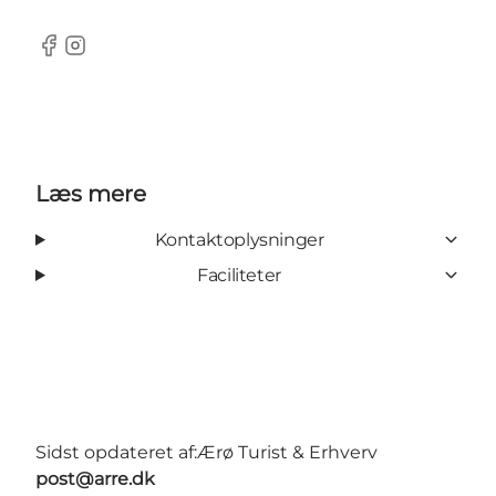
Facebook
Instagram
Læs mere
Kontaktoplysninger
Faciliteter
Sidst opdateret af:
Ærø Turist & Erhverv
post@arre.dk