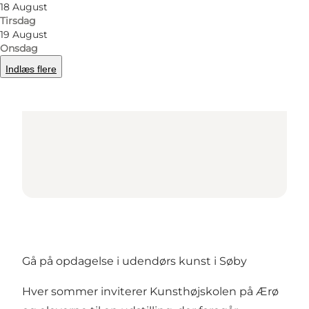
18 August
Tirsdag
Loading map...
19 August
Onsdag
Indlæs flere
Gå på opdagelse i udendørs kunst i Søby
Hver sommer inviterer Kunsthøjskolen på Ærø