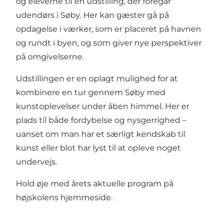
og eleverne til en udstilling, der foregår
udendørs i Søby. Her kan gæster gå på
opdagelse i værker, som er placeret på havnen
og rundt i byen, og som giver nye perspektiver
på omgivelserne.
Udstillingen er en oplagt mulighed for at
kombinere en tur gennem Søby med
kunstoplevelser under åben himmel. Her er
plads til både fordybelse og nysgerrighed –
uanset om man har et særligt kendskab til
kunst eller blot har lyst til at opleve noget
undervejs.
Hold øje med årets aktuelle program på
højskolens
hjemmeside
.