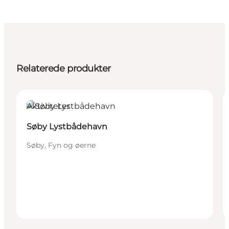
Relaterede produkter
Aktiviteter
Søby Lystbådehavn
Søby, Fyn og øerne