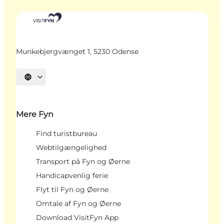
Munkebjergvænget 1, 5230 Odense
Vælg sprog
Mere Fyn
Find turistbureau
Webtilgængelighed
Transport på Fyn og Øerne
Handicapvenlig ferie
Flyt til Fyn og Øerne
Omtale af Fyn og Øerne
Download VisitFyn App