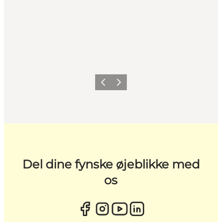
Forrige
Næste
Del dine fynske øjeblikke med
os