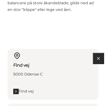
balancere på store åkandeblade, glide ned ad
en stor "klippe" eller lege ved åen.
Find vej
5000 Odense C
Find vej