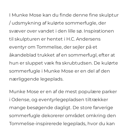
I Munke Mose kan du finde denne fine skulptur
/ udsmykning af kulørte sommerfugle, der
svæver over vandet i den lille sø. Inspirationen
til skulpturen er hentet i H.C. Andersens
eventyr om Tommelise, der sejler på et
åkandeblad trukket af en sommerfugl, efter at
hun er sluppet væk fra skrubtudsen. De kulørte
sommerfugle i Munke Mose er en del af den
nærliggende legeplads.
Munke Mose er en af de mest populære parker
i Odense, og eventyrlegepladsen tiltrækker
mange besøgende dagligt. De store farverige
sommerfugle dekorerer området omkring den
Tommelise-inspirerede legeplads, hvor du kan