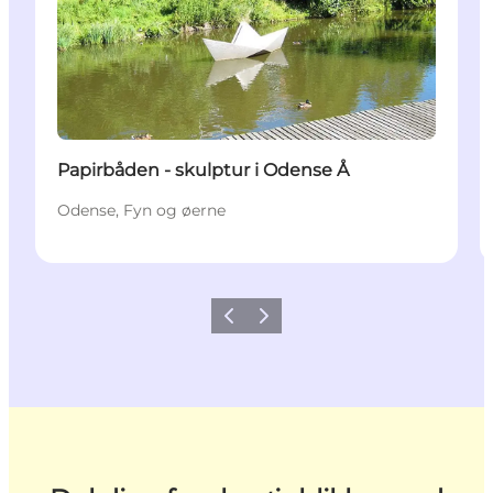
Papirbåden - skulptur i Odense Å
Odense, Fyn og øerne
Forrige
Næste