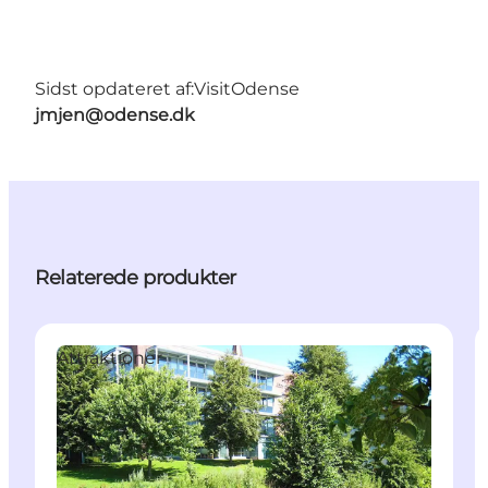
Sidst opdateret af:
VisitOdense
jmjen@odense.dk
Relaterede produkter
Attraktioner