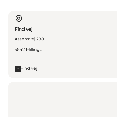
Find vej
Assensvej 298
5642 Millinge
Find vej