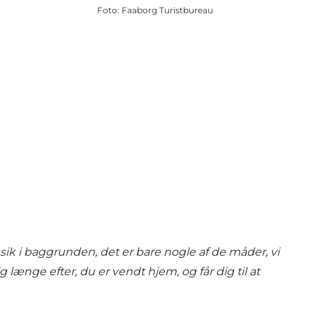
Foto
:
Faaborg Turistbureau
ik i baggrunden, det er bare nogle af de måder, vi
 længe efter, du er vendt hjem, og får dig til at