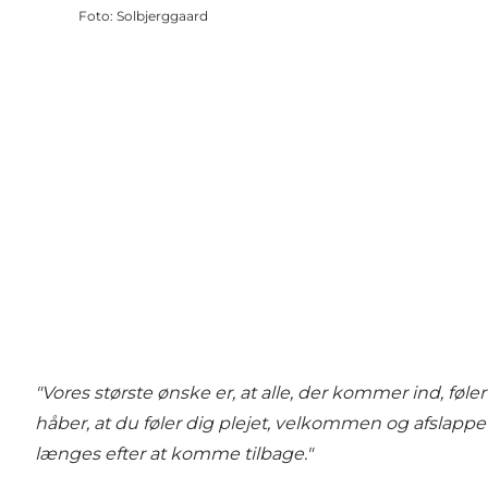
Foto
:
Solbjerggaard
"Vores største ønske er, at alle, der kommer ind, f
håber, at du føler dig plejet, velkommen og afslappet 
længes efter at komme tilbage."