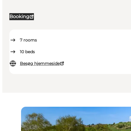
Booking
7
rooms
10
beds
Besøg hjemmeside