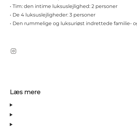
• Tim: den intime luksuslejlighed: 2 personer
• De 4 luksuslejligheder: 3 personer
• Den rummelige og luksuriøst indrettede familie- o
Instagram
Læs mere