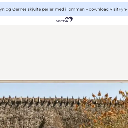
yn og Øernes skjulte perler med i lommen –
download VisitFyn-