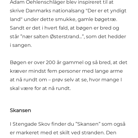
Adam Oehlenschläger blev inspireret til at
skrive Danmarks nationalsang "Der er et yndigt
land" under dette smukke, gamle bøgetræ.
Sandt er det i hvert fald, at bøgen er bred og
står ”nær salten Østerstrand...”, som det hedder
i sangen.
Bøgen er over 200 år gammel og så bred, at det
kræver mindst fem personer med lange arme
at nå rundt om – prøv selv at se, hvor mange I
skal være for at nå rundt.
Skansen
I Stengade Skov finder du ”Skansen” som også
er markeret med et skilt ved stranden. Den