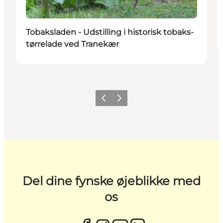
Tobaksladen - Udstilling i historisk tobaks­
tørrelade ved Tranekær
Forrige
Næste
Del dine fynske øjeblikke med
os