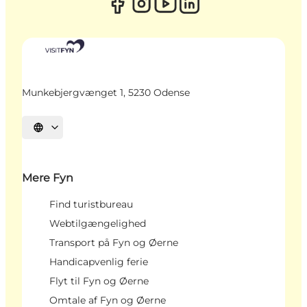
Munkebjergvænget 1, 5230 Odense
Vælg sprog
Mere Fyn
Find turistbureau
Webtilgængelighed
Transport på Fyn og Øerne
Handicapvenlig ferie
Flyt til Fyn og Øerne
Omtale af Fyn og Øerne