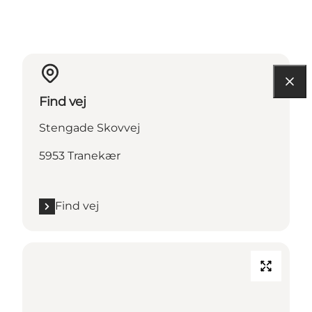
Find vej
Stengade Skovvej
5953 Tranekær
Find vej