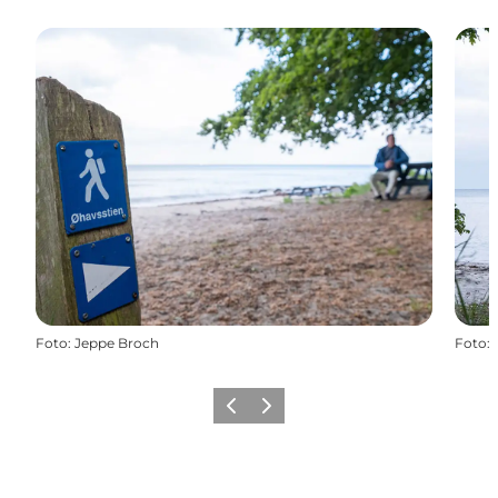
Foto
:
Jeppe Broch
Foto
:
Forrige
Næste