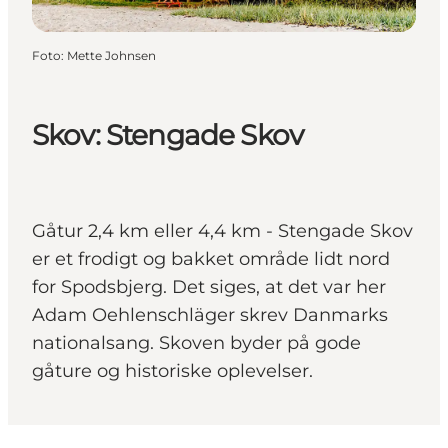
Foto
:
Mette Johnsen
Skov: Stengade Skov
Gåtur 2,4 km eller 4,4 km - Stengade Skov
er et frodigt og bakket område lidt nord
for Spodsbjerg. Det siges, at det var her
Adam Oehlenschläger skrev Danmarks
nationalsang. Skoven byder på gode
gåture og historiske oplevelser.