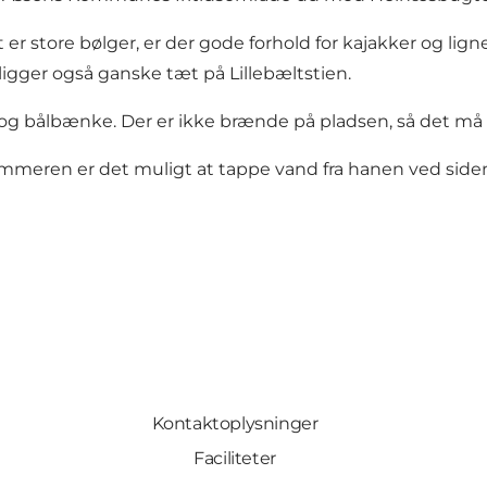
er store bølger, er der gode forhold for kajakker og li
 ligger også ganske tæt på Lillebæltstien.
 og bålbænke. Der er ikke brænde på pladsen, så det må d
meren er det muligt at tappe vand fra hanen ved siden a
Kontaktoplysninger
Faciliteter