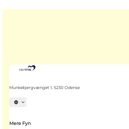
Munkebjergvænget 1, 5230 Odense
Vælg sprog
Mere Fyn