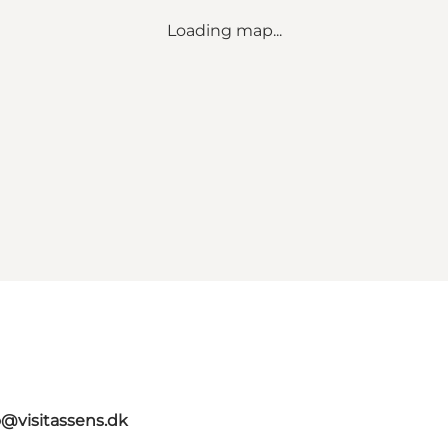
Loading map...
o@visitassens.dk