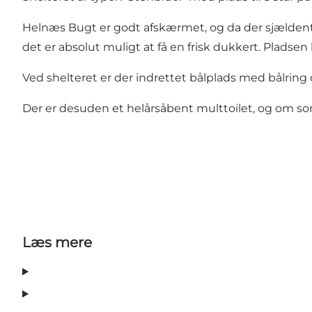
Helnæs Bugt er godt afskærmet, og da der sjældent 
det er absolut muligt at få en frisk dukkert. Pladsen
Ved shelteret er der indrettet bålplads med bålring
Der er desuden et helårsåbent multtoilet, og om som
Læs mere