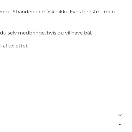
gnende. Stranden er måske ikke Fyns bedste – men
u selv medbringe, hvis du vil have bål.
f toilettet.