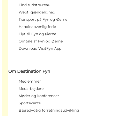
Find turistbureau
Webtilgængelighed
Transport på Fyn og Øerne
Handicapvenlig ferie
Flyt til Fyn og Øerne
Omtale af Fyn og Øerne
Download VisitFyn App
Om Destination Fyn
Medlemmer
Medarbejdere
Møder og konferencer
Sportevents
Bæredygtig forretningsudvikling