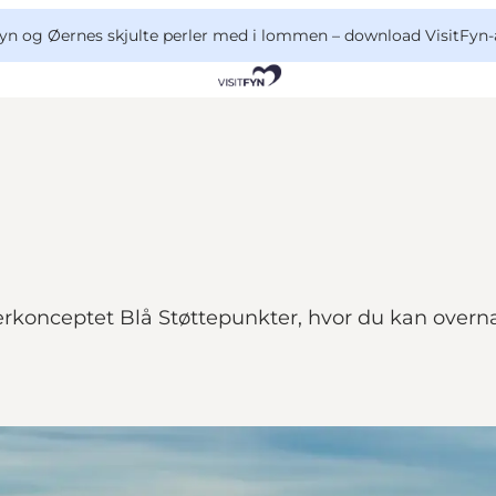
yn og Øernes skjulte perler med i lommen –
download VisitFyn-
erkonceptet Blå Støttepunkter, hvor du kan overna