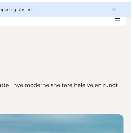
appen gratis her.
tte i nye moderne sheltere hele vejen rundt