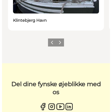
Klintebjerg Havn
Forrige
Næste
Del dine fynske øjeblikke med
os