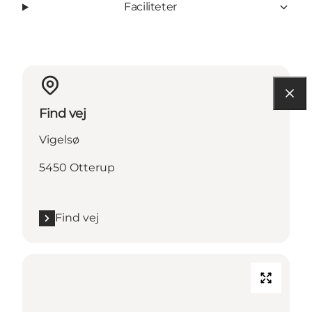
Faciliteter
Find vej
Vigelsø
5450 Otterup
Find vej