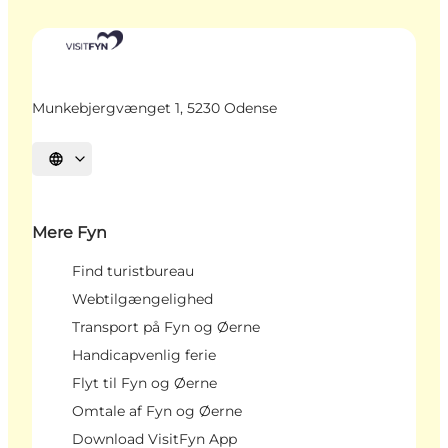
Munkebjergvænget 1, 5230 Odense
Vælg sprog
Mere Fyn
Find turistbureau
Webtilgængelighed
Transport på Fyn og Øerne
Handicapvenlig ferie
Flyt til Fyn og Øerne
Omtale af Fyn og Øerne
Download VisitFyn App