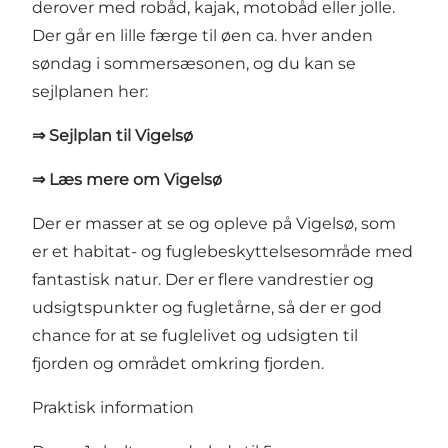
derover med robåd, kajak, motobåd eller jolle.
Der går en lille færge til øen ca. hver anden
søndag i sommersæsonen, og du kan se
sejlplanen her:
⇒ Sejlplan til Vigelsø
⇒ Læs mere om Vigelsø
Der er masser at se og opleve på Vigelsø, som
er et habitat- og fuglebeskyttelsesområde med
fantastisk natur. Der er flere vandrestier og
udsigtspunkter og fugletårne, så der er god
chance for at se fuglelivet og udsigten til
fjorden og området omkring fjorden.
Praktisk information