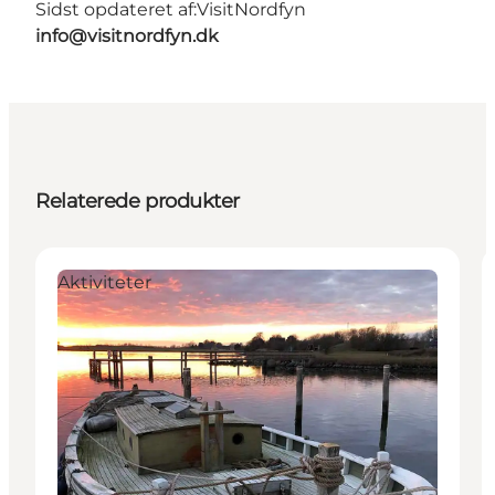
Sidst opdateret af:
VisitNordfyn
info@visitnordfyn.dk
Relaterede produkter
Aktiviteter