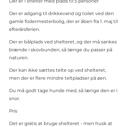
Der er 1 shelter med plads til 5 personer
Der er adgang til drikkevand og toilet ved den
gamle fodermesterbolig, der er åben fra 1. maj til
efterårsferien.
Der er bålplads ved shelteret, og der må sankes
brænde i skovbunden, så længe du passer på
naturen.
Der kan ikke sættes telte op ved shelteret,
men der er flere mindre teltpladser på øen.
Du må godt tage hunde med, så længe den er i
snor.
Pris
Det er gratis at bruge shelteret - men husk at