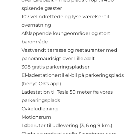
spisende gæster
107 velindrettede og lyse værelser til
overnatning
Afslappende loungeområder og stort
barområde
Vestvendt terrasse og restauranter med
panoramaudsigt over Lillebælt
308 gratis parkeringspladser
El-ladestationertil el-bil på parkeringsplads
(benyt OK’s app)
Ladestation til Tesla 50 meter fra vores
parkeringsplads
Cykeludlejning
Motionsrum
Løberuter til udlevering (3, 6 og 9 km.)
Glade og professionelle Severinere, som