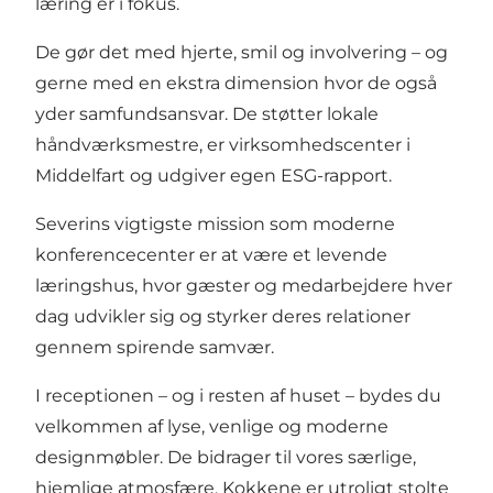
læring er i fokus.
De gør det med hjerte, smil og involvering – og
gerne med en ekstra dimension hvor de også
yder samfundsansvar. De støtter lokale
håndværksmestre, er virksomhedscenter i
Middelfart og udgiver egen ESG-rapport.
Severins vigtigste mission som moderne
konferencecenter er at være et levende
læringshus, hvor gæster og medarbejdere hver
dag udvikler sig og styrker deres relationer
gennem spirende samvær.
I receptionen – og i resten af huset – bydes du
velkommen af lyse, venlige og moderne
designmøbler. De bidrager til vores særlige,
hjemlige atmosfære. Kokkene er utroligt stolte