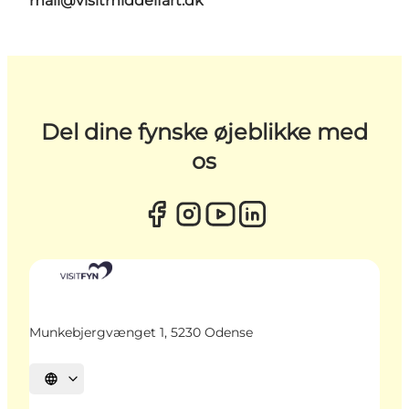
mail@visitmiddelfart.dk
Del dine fynske øjeblikke med
os
Munkebjergvænget 1, 5230 Odense
Vælg sprog