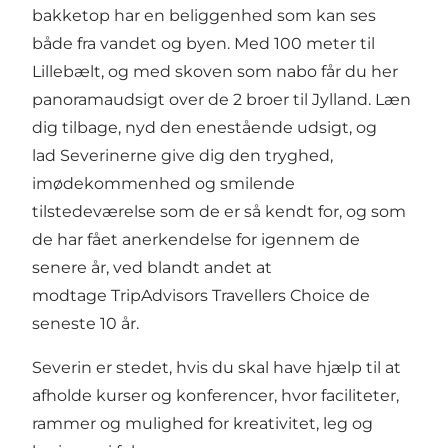
bakketop har en beliggenhed som kan ses
både fra vandet og byen. Med 100 meter til
Lillebælt, og med skoven som nabo får du her
panoramaudsigt over de 2 broer til Jylland. Læn
dig tilbage, nyd den enestående udsigt, og
lad Severinerne give dig den tryghed,
imødekommenhed og smilende
tilstedeværelse som de er så kendt for, og som
de har fået anerkendelse for igennem de
senere år, ved blandt andet at
modtage TripAdvisors Travellers Choice de
seneste 10 år.
Severin er stedet, hvis du skal have hjælp til at
afholde kurser og konferencer, hvor faciliteter,
rammer og mulighed for kreativitet, leg og