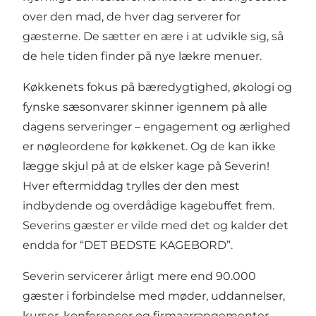
over den mad, de hver dag serverer for
gæsterne. De sætter en ære i at udvikle sig, så
de hele tiden finder på nye lækre menuer.
Køkkenets fokus på bæredygtighed, økologi og
fynske sæsonvarer skinner igennem på alle
dagens serveringer – engagement og ærlighed
er nøgleordene for køkkenet. Og de kan ikke
lægge skjul på at de elsker kage på Severin!
Hver eftermiddag trylles der den mest
indbydende og overdådige kagebuffet frem.
Severins gæster er vilde med det og kalder det
endda for “DET BEDSTE KAGEBORD”.
Severin servicerer årligt mere end 90.000
gæster i forbindelse med møder, uddannelser,
kurser, konferencer og firmaarrangementer.