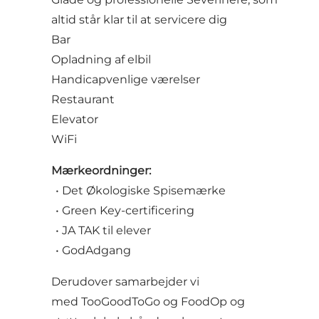
altid står klar til at servicere dig
Bar
Opladning af elbil
Handicapvenlige værelser
Restaurant
Elevator
WiFi
Mærkeordninger:
• Det Økologiske Spisemærke
• Green Key-certificering
• JA TAK til elever
• GodAdgang
Derudover samarbejder vi
med TooGoodToGo og FoodOp og