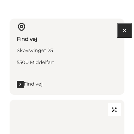
Find vej
Skovsvinget 25
5500 Middelfart
Find vej