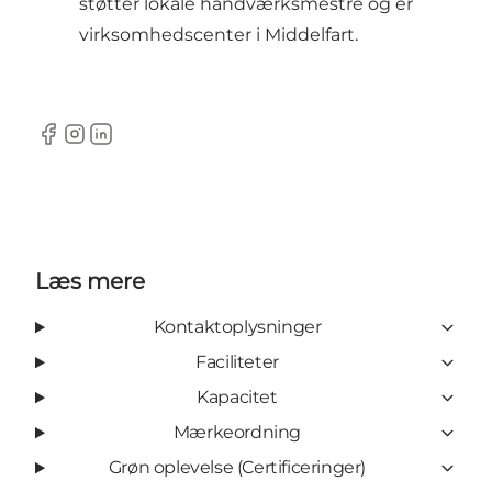
støtter lokale håndværksmestre og er
virksomhedscenter i Middelfart.
Facebook
Instagram
LinkedIn
Læs mere
Kontaktoplysninger
Faciliteter
Kapacitet
Mærkeordning
Grøn oplevelse (Certificeringer)