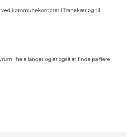
s ved kommunekontoret i Tranekær og til
m i hele landet og er også at finde på flere