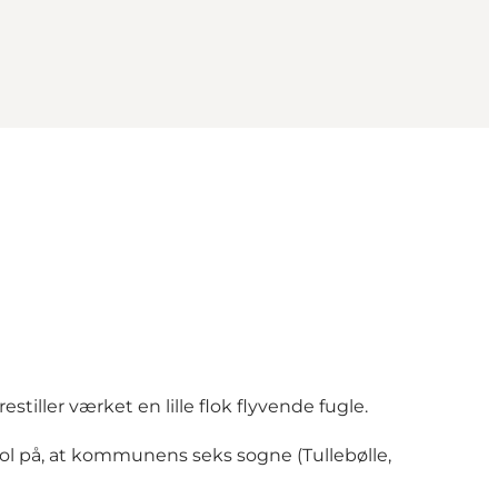
stiller værket en lille flok flyvende fugle.
l på, at kommunens seks sogne (Tullebølle,