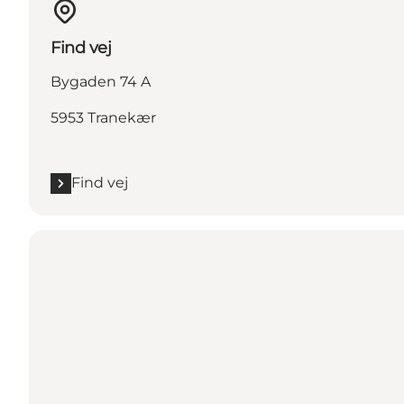
Find vej
Bygaden 74 A
5953 Tranekær
Find vej