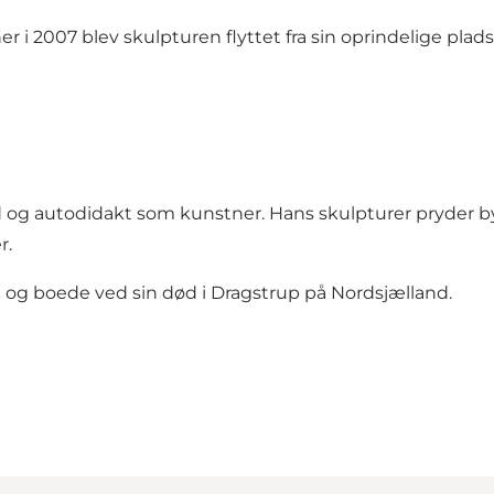
2007 blev skulpturen flyttet fra sin oprindelige plad
g autodidakt som kunstner. Hans skulpturer pryder byru
r.
og boede ved sin død i Dragstrup på Nordsjælland.