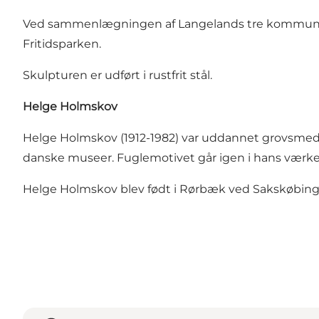
Ved sammenlægningen af Langelands tre kommuner i 
Fritidsparken.
Skulpturen er udført i rustfrit stål.
Helge Holmskov
Helge Holmskov (1912-1982) var uddannet grovsmed o
danske museer. Fuglemotivet går igen i hans værke
Helge Holmskov blev født i Rørbæk ved Sakskøbing 