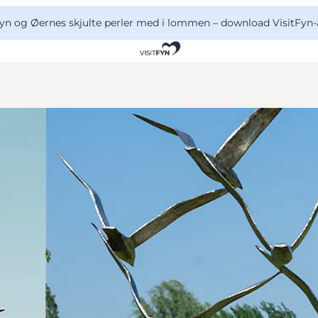
yn og Øernes skjulte perler med i lommen –
download VisitFyn-