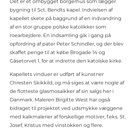
Det er et ombygget borgerhus som lægger
bygning til Sct. Bendts kapel. Indvielsen af
kapellet skete på baggrund af en indvandring
af en stor gruppe polske katolikker som
roearbejdere. En indsamling gik i gang på
opfordring af pater Peter Schindler, og der blev
skaffet penge til at købe Brogade 14 og
Gåsetorvet 1, for at indrette den katolske kirke.
Kapellets vinduer er udført af kunstner
Chresten Skikkild, og må siges at være nogle af
de flotteste glasmosaikker af sin salgs her i
Danmark. Maleren Birgitte West har også
bidraget til projektet ved udsmykke væggene
med kalkmalerier af forskellige motiver, f.eks. St.
Josef, Kristus med vinstokken og flere.