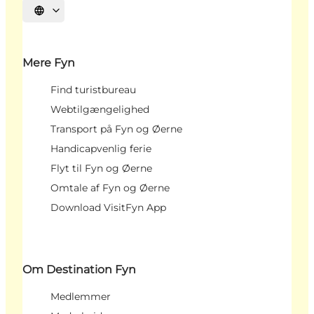
Vælg sprog
Mere Fyn
Find turistbureau
Webtilgængelighed
Transport på Fyn og Øerne
Handicapvenlig ferie
Flyt til Fyn og Øerne
Omtale af Fyn og Øerne
Download VisitFyn App
Om Destination Fyn
Medlemmer