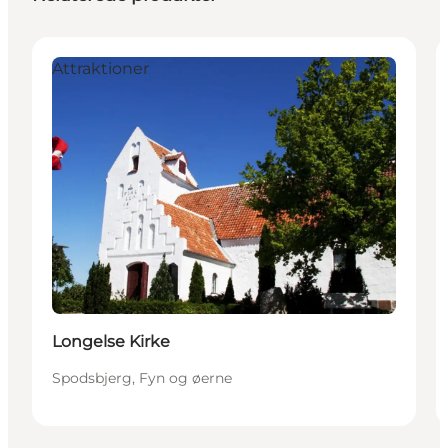
Attraktioner
Longelse Kirke
Spodsbjerg, Fyn og øerne