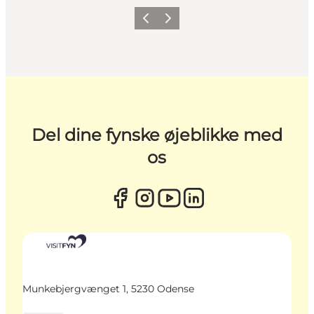
Forrige
Næste
Del dine fynske øjeblikke med
os
Munkebjergvænget 1, 5230 Odense