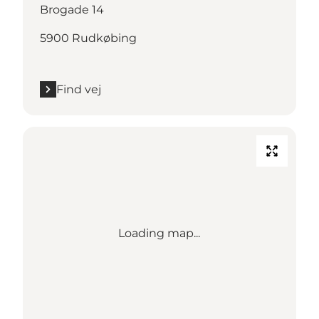
Brogade 14
5900 Rudkøbing
Find vej
Loading map...