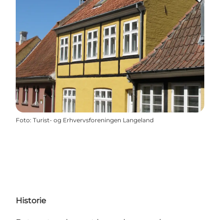
Foto
:
Turist- og Erhvervsforeningen Langeland
Historie