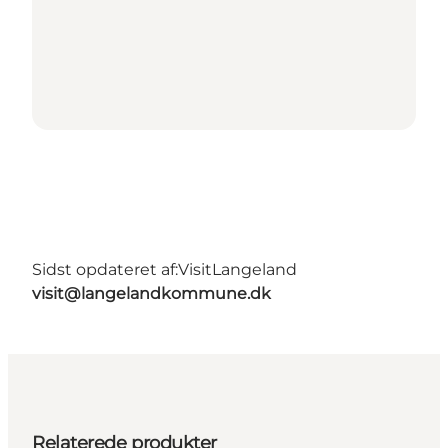
Sidst opdateret af:
VisitLangeland
visit@langelandkommune.dk
Relaterede produkter