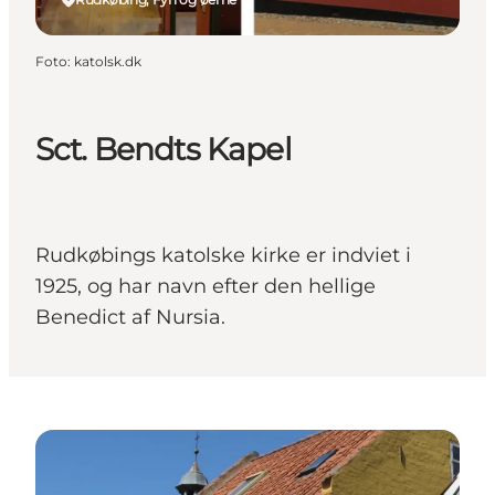
Foto
:
katolsk.dk
Sct. Bendts Kapel
Rudkøbings katolske kirke er indviet i
1925, og har navn efter den hellige
Benedict af Nursia.