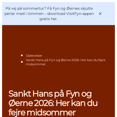
English
og
Danish
konferencer
På vej på sommertur? Få Fyn og Øernes skjulte
VisitFyn
Deutsch
perler med i lommen –
download VisitFyn-appen
gratis her.
■
Oplevelser
Oplevelser
Sankt Hans på Fyn og Øerne 2026: Her kan du fejre
■
Outdoor
midsommer
Mad og drikke
Overnatning
Book lokale oplevelser
Sankt Hans på Fyn og
Øerne 2026: Her kan du
fejre midsommer