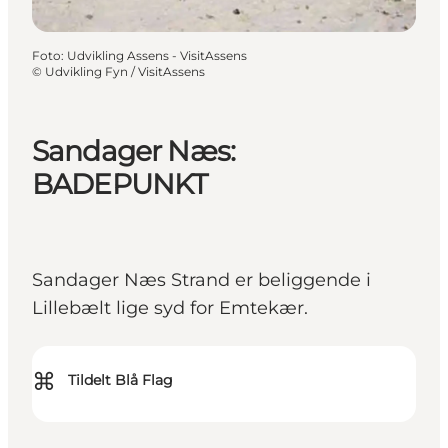
Foto
:
Udvikling Assens - VisitAssens
©
Udvikling Fyn / VisitAssens
Sandager Næs:
BADEPUNKT
Sandager Næs Strand er beliggende i
Lillebælt lige syd for Emtekær.
⌘
Tildelt Blå Flag