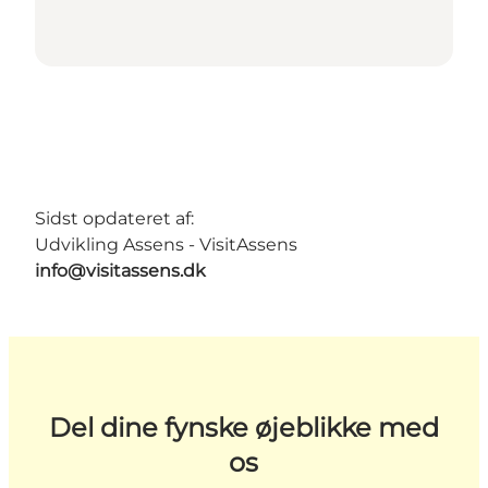
Sidst opdateret af:
Udvikling Assens - VisitAssens
info@visitassens.dk
Del dine fynske øjeblikke med
os