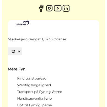
Munkebjergvænget 1, 5230 Odense
Vælg sprog
Mere Fyn
Find turistbureau
Webtilgængelighed
Transport på Fyn og Øerne
Handicapvenlig ferie
Flyt til Fyn og Øerne