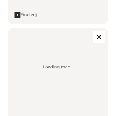
Find vej
Loading map...