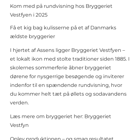
Kom med på rundvisning hos Bryggeriet
Vestfyen i 2025
Få et kig bag kulisserne på et af Danmarks
ældste bryggerier
I hjertet af Assens ligger Bryggeriet Vestfyen –
et lokalt ikon med stolte traditioner siden 1885. I
skolernes sommerferie åbner bryggeriet
dørene for nysgerrige besøgende og inviterer
indenfor til en spændende rundvisning, hvor
du kommer helt tæt på øllets og sodavandens
verden.
Læs mere om bryggeriet her:
Bryggeriet
Vestfyn
Oplev produktionen – og smag resultatet