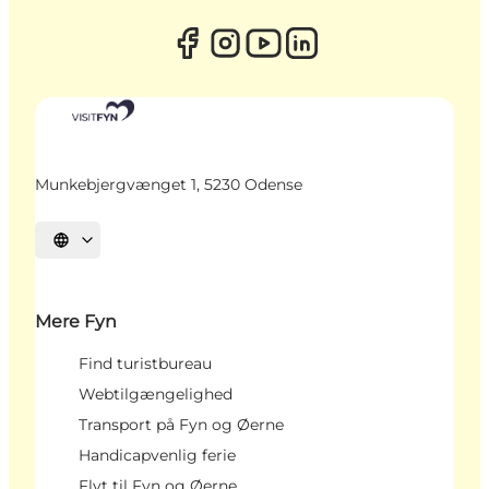
Munkebjergvænget 1, 5230 Odense
Vælg sprog
Mere Fyn
Find turistbureau
Webtilgængelighed
Transport på Fyn og Øerne
Handicapvenlig ferie
Flyt til Fyn og Øerne