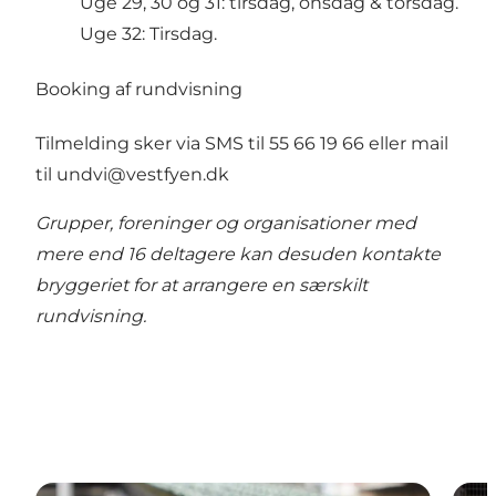
Uge 29, 30 og 31: tirsdag, onsdag & torsdag.
Uge 32: Tirsdag.
Booking af rundvisning
Tilmelding sker via SMS til 55 66 19 66 eller mail
til
undvi@vestfyen.dk
Grupper, foreninger og organisationer med
mere end 16 deltagere kan desuden kontakte
bryggeriet for at arrangere en særskilt
rundvisning.