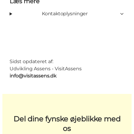
Læs mere
Kontaktoplysninger
Sidst opdateret af:
Udvikling Assens - VisitAssens
info@visitassens.dk
Del dine fynske øjeblikke med
os