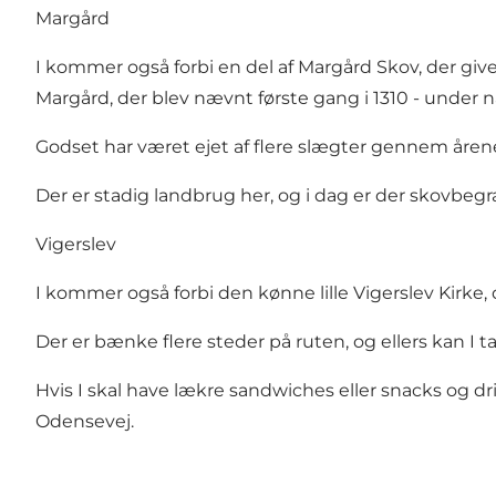
Margård
I kommer også forbi en del af Margård Skov, der give
Margård, der blev nævnt første gang i 1310 - under 
Godset har været ejet af flere slægter gennem årene, 
Der er stadig landbrug her, og i dag er der skovbeg
Vigerslev
I kommer også forbi den kønne lille Vigerslev Kirke, d
Der er bænke flere steder på ruten, og ellers kan I tag
Hvis I skal have lækre sandwiches eller snacks og d
Odensevej.