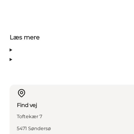
Læs mere
Find vej
Toftekær 7
5471 Søndersø