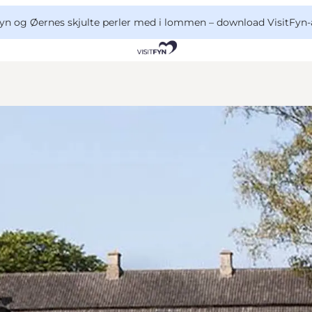
yn og Øernes skjulte perler med i lommen –
download VisitFyn-