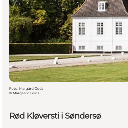
Foto
:
Margård Gods
©
Margaard Gods
Rød Kløversti i Søndersø