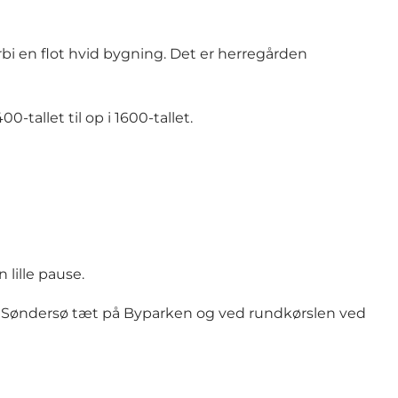
rbi en flot hvid bygning. Det er herregården
tallet til op i 1600-tallet.
 lille pause.
r i Søndersø tæt på Byparken og ved rundkørslen ved