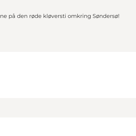
ne på den røde kløversti omkring Søndersø!