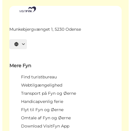
Munkebjergvænget 1, 5230 Odense
Vælg sprog
Mere Fyn
Find turistbureau
Webtilgængelighed
Transport på Fyn og Øerne
Handicapvenlig ferie
Flyt til Fyn og Øerne
Omtale af Fyn og Øerne
Download VisitFyn App