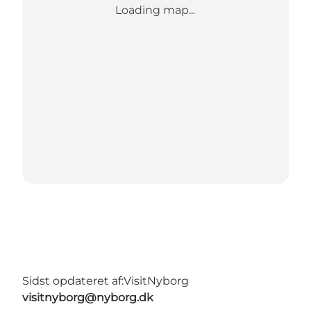
Loading map...
Sidst opdateret af:
VisitNyborg
visitnyborg@nyborg.dk