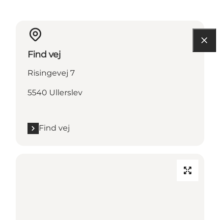
Find vej
Risingevej 7
5540 Ullerslev
Find vej