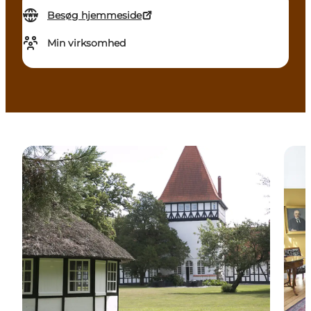
Besøg hjemmeside
Min virksomhed