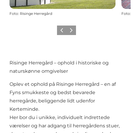
Foto
:
Risinge Herregård
Foto
:
Forrige
Næste
Risinge Herregård – ophold i historiske og
naturskønne omgivelser
Oplev et ophold på Risinge Herregård – en af
Fyns smukkeste og bedst bevarede
herregårde, beliggende lidt udenfor
Kerteminde.
Her bor du i unikke, individuelt indrettede
værelser og har adgang til herregårdens stuer,