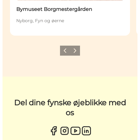
Bymuseet Borgmestergården
Nyborg, Fyn og øerne
Forrige
Næste
Del dine fynske øjeblikke med
os