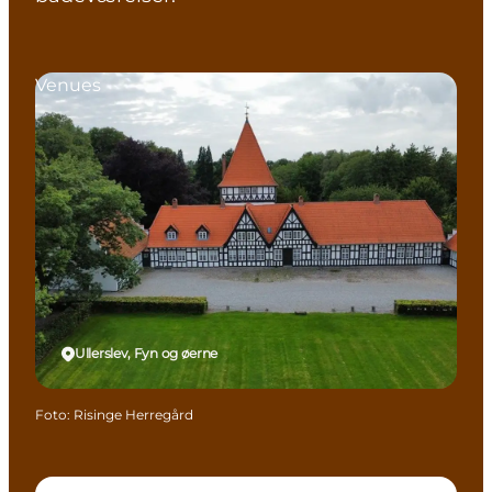
Venues
Ullerslev, Fyn og øerne
Foto
:
Risinge Herregård