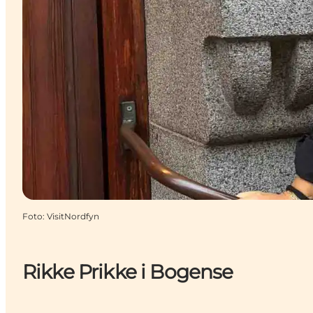
Foto
:
VisitNordfyn
Rikke Prikke i Bogense