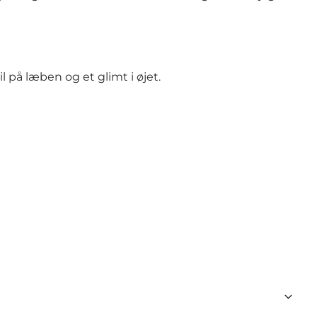
l på læben og et glimt i øjet.