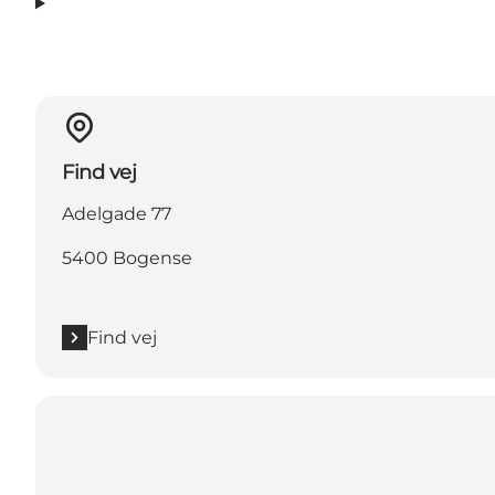
Find vej
Adelgade 77
5400 Bogense
Find vej