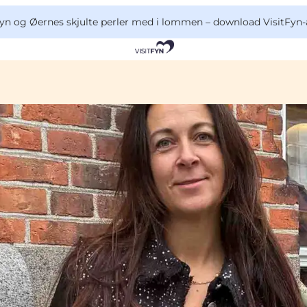
yn og Øernes skjulte perler med i lommen –
download VisitFyn-