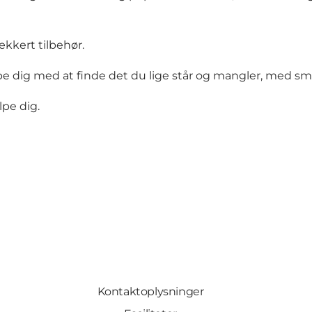
ækkert tilbehør.
ælpe dig med at finde det du lige står og mangler, med smi
lpe dig.
Kontaktoplysninger