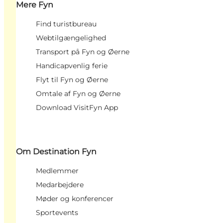
Mere Fyn
Find turistbureau
Webtilgængelighed
Transport på Fyn og Øerne
Handicapvenlig ferie
Flyt til Fyn og Øerne
Omtale af Fyn og Øerne
Download VisitFyn App
Om Destination Fyn
Medlemmer
Medarbejdere
Møder og konferencer
Sportevents