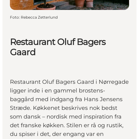
Foto
:
Rebecca Zetterlund
Restaurant Oluf Bagers
Gaard
Restaurant Oluf Bagers Gaard i Nørregade
ligger inde i en gammel brostens-
baggård med indgang fra Hans Jensens
Stræde. Køkkenet beskrives nok bedst
som dansk – nordisk med inspiration fra
det franske køkken. Stilen er rå og rustik,
du spiser i det, der engang var en