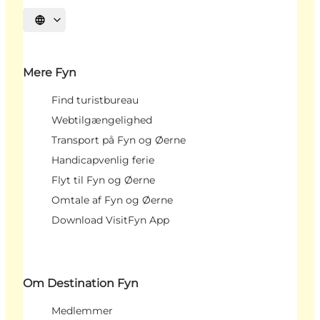
Vælg sprog
Mere Fyn
Find turistbureau
Webtilgængelighed
Transport på Fyn og Øerne
Handicapvenlig ferie
Flyt til Fyn og Øerne
Omtale af Fyn og Øerne
Download VisitFyn App
Om Destination Fyn
Medlemmer