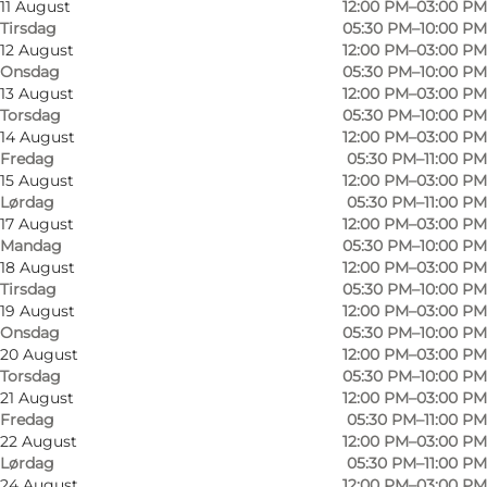
11 August
12:00 PM–03:00 PM
Tirsdag
05:30 PM–10:00 PM
12 August
12:00 PM–03:00 PM
Onsdag
05:30 PM–10:00 PM
13 August
12:00 PM–03:00 PM
Torsdag
05:30 PM–10:00 PM
14 August
12:00 PM–03:00 PM
Fredag
05:30 PM–11:00 PM
15 August
12:00 PM–03:00 PM
Lørdag
05:30 PM–11:00 PM
17 August
12:00 PM–03:00 PM
Mandag
05:30 PM–10:00 PM
18 August
12:00 PM–03:00 PM
Tirsdag
05:30 PM–10:00 PM
19 August
12:00 PM–03:00 PM
Onsdag
05:30 PM–10:00 PM
Foto
:
Rebecca Zetterlund
Foto
:
20 August
12:00 PM–03:00 PM
Torsdag
05:30 PM–10:00 PM
21 August
12:00 PM–03:00 PM
Forrige
Næste
Fredag
05:30 PM–11:00 PM
22 August
12:00 PM–03:00 PM
Lørdag
05:30 PM–11:00 PM
24 August
12:00 PM–03:00 PM