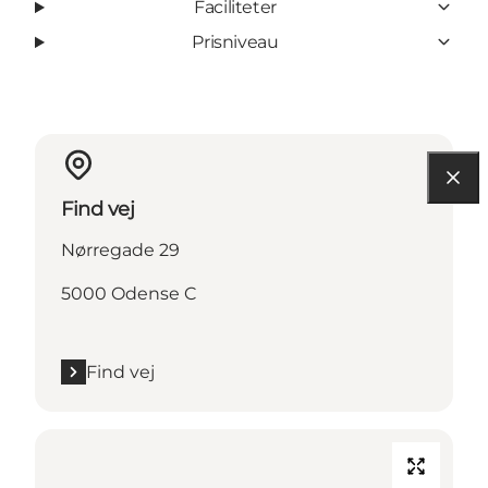
Faciliteter
Prisniveau
Find vej
Nørregade 29
5000 Odense C
Find vej