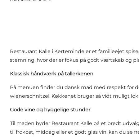
Restaurant Kalle i Kerteminde er et familieejet spis
stemning, hvor der er fokus på godt værtskab og plad
Klassisk håndværk på tallerkenen
På menuen finder du dansk mad med respekt for det 
wienerschnitzel. Køkkenet bruger så vidt muligt loka
Gode vine og hyggelige stunder
Til maden byder Restaurant Kalle på et bredt udvalg
til frokost, middag eller et godt glas vin, kan du s