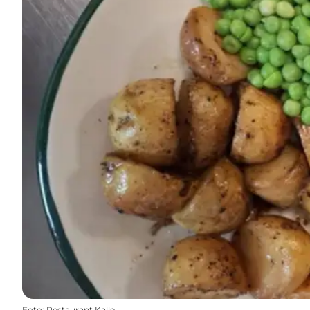
Foto
:
Restaurant Kalle