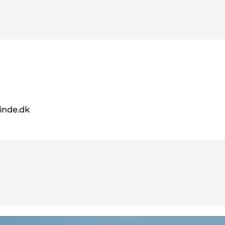
nde.dk