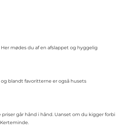
m. Her mødes du af en afslappet og hyggelig
og blandt favoritterne er også husets
 priser går hånd i hånd. Uanset om du kigger forbi
i Kerteminde.