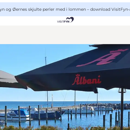
yn og Øernes skjulte perler med i lommen –
download VisitFyn-