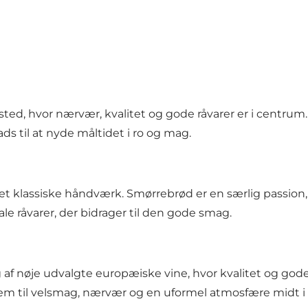
ested, hvor nærvær, kvalitet og gode råvarer er i centru
s til at nyde måltidet i ro og mag.
klassiske håndværk. Smørrebrød er en særlig passion, 
le råvarer, der bidrager til den gode smag.
 af nøje udvalgte europæiske vine, hvor kvalitet og gode
e frem til velsmag, nærvær og en uformel atmosfære midt 