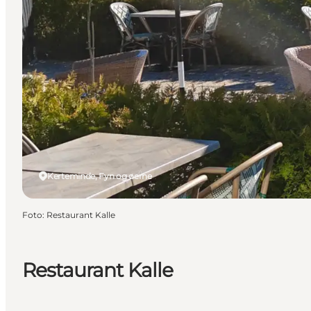
Kerteminde, Fyn og øerne
Foto
:
Restaurant Kalle
Restaurant Kalle