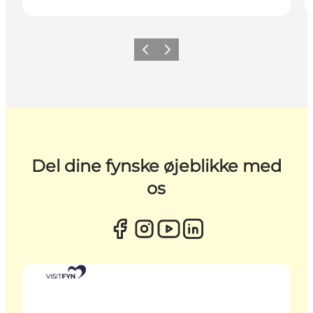
Forrige
Næste
Del dine fynske øjeblikke med
os