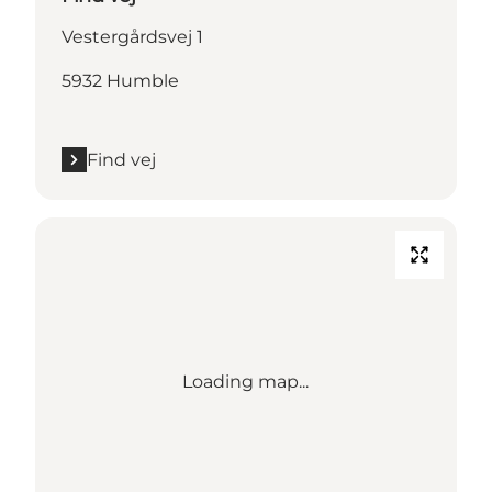
Vestergårdsvej 1
5932 Humble
Find vej
Loading map...