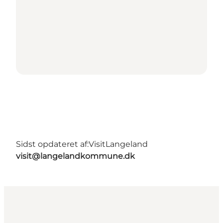
Sidst opdateret af:
VisitLangeland
visit@langelandkommune.dk