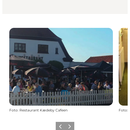
Foto
:
Restaurant Kædeby Cafeen
Foto
:
Forrige
Næste