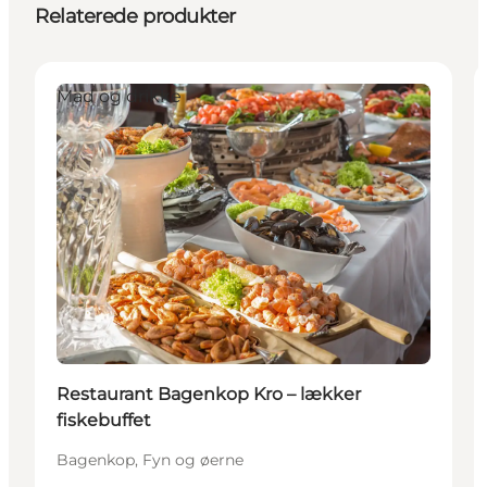
Relaterede produkter
Mad og drikke
Restaurant Bagenkop Kro – lækker
fiskebuffet
Bagenkop, Fyn og øerne