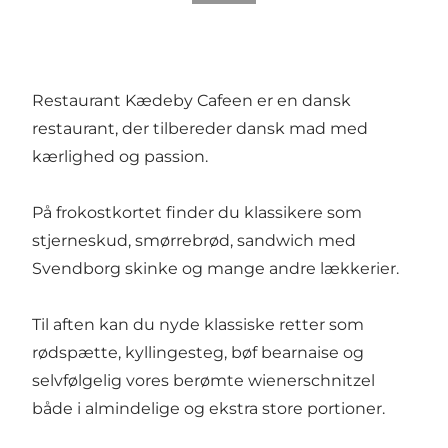
Restaurant Kædeby Cafeen er en dansk
restaurant, der tilbereder dansk mad med
kærlighed og passion.
På frokostkortet finder du klassikere som
stjerneskud, smørrebrød, sandwich med
Svendborg skinke og mange andre lækkerier.
Til aften kan du nyde klassiske retter som
rødspætte, kyllingesteg, bøf bearnaise og
selvfølgelig vores berømte wienerschnitzel
både i almindelige og ekstra store portioner.