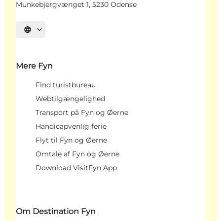
Munkebjergvænget 1, 5230 Odense
Vælg sprog
Mere Fyn
Find turistbureau
Webtilgængelighed
Transport på Fyn og Øerne
Handicapvenlig ferie
Flyt til Fyn og Øerne
Omtale af Fyn og Øerne
Download VisitFyn App
Om Destination Fyn