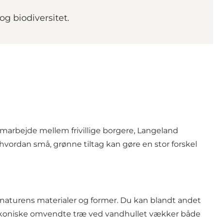
g biodiversitet.
marbejde mellem frivillige borgere, Langeland
ordan små, grønne tiltag kan gøre en stor forskel
 naturens materialer og former. Du kan blandt andet
et ikoniske omvendte træ ved vandhullet vækker både