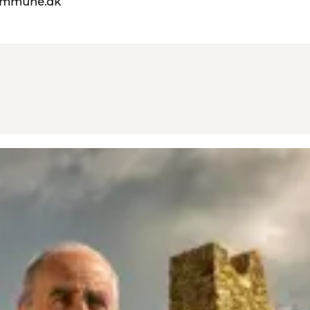
kommune.dk