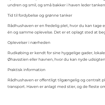
undren og smil, og små bakker i haven leder tanke
Tid til fordybelse og grønne tanker
Rådhushaven er en fredelig plet, hvor du kan tage e
én og samme oplevelse. Det er et oplagt sted at 
Oplevelser i nærheden
Rudkøbing er kendt for sine hyggelige gader, loka
Øhavsstien eller havnen, hvor du kan nyde udsigte
Praktisk information
Rådhushaven er offentligt tilgængelig og centralt pl
transport. Haven er anlagt med stier, og de fleste 