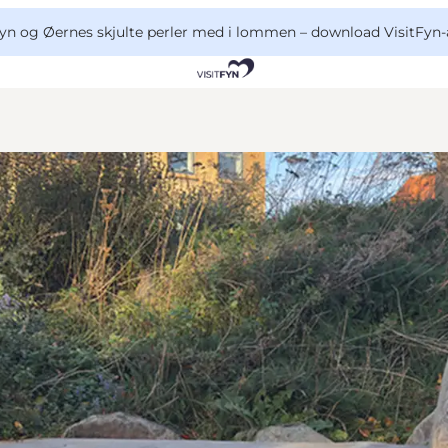
yn og Øernes skjulte perler med i lommen –
download VisitFyn-