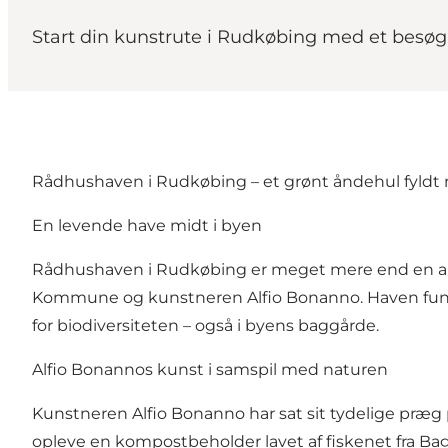
Start din kunstrute i Rudkøbing med et besøg 
Rådhushaven i Rudkøbing – et grønt åndehul fyldt 
En levende have midt i byen
Rådhushaven i Rudkøbing er meget mere end en almi
Kommune og kunstneren Alfio Bonanno. Haven fungere
for biodiversiteten – også i byens baggårde.
Alfio Bonannos kunst i samspil med naturen
Kunstneren Alfio Bonanno har sat sit tydelige præg 
opleve en kompostbeholder lavet af fiskenet fra Ba