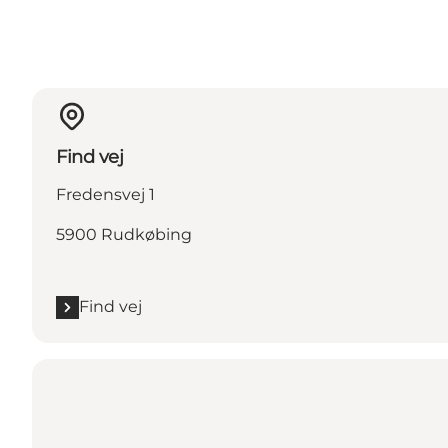
Find vej
Fredensvej 1
5900 Rudkøbing
Find vej