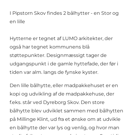
I Pipstorn Skov findes 2 bålhytter - en Stor og
en lille
Hytterne er tegnet af LUMO arkitekter, der
også har tegnet kommunens blå
støttepunkter. Designmæssigt tager de
udgangspunkt i de gamle hyttefade, der før i
tiden var alm. langs de fynske kyster.
Den lille bålhytte, eller madpakkehuset er en
kopi og udvikling af de madpakkehuse, der
f.eks. står ved Dyreborg Skov. Den store
bålhytte blev udviklet sammen med bålhytten
på Millinge Klint, ud fra et ønske om at udvikle
en bålhytte der var lys og venlig, og hvor man