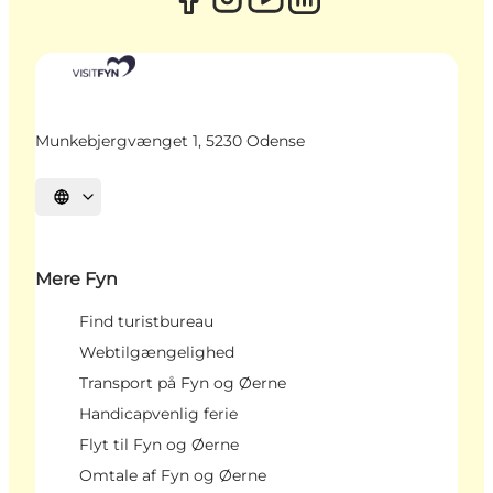
Munkebjergvænget 1, 5230 Odense
Vælg sprog
Mere Fyn
Find turistbureau
Webtilgængelighed
Transport på Fyn og Øerne
Handicapvenlig ferie
Flyt til Fyn og Øerne
Omtale af Fyn og Øerne