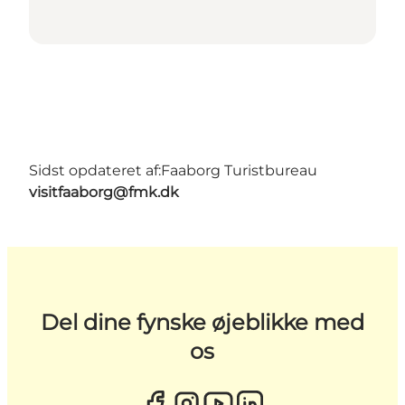
Sidst opdateret af:
Faaborg Turistbureau
visitfaaborg@fmk.dk
Del dine fynske øjeblikke med
os