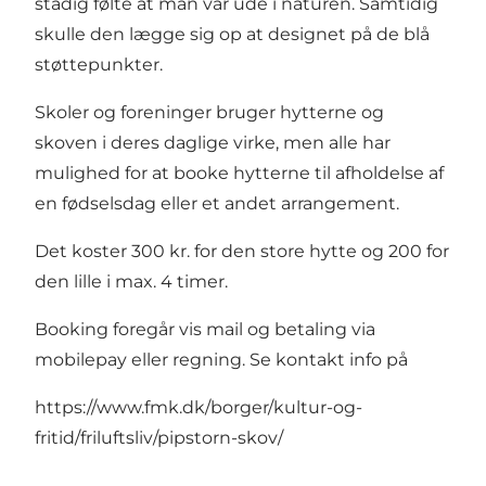
stadig følte at man var ude i naturen. Samtidig
skulle den lægge sig op at designet på de blå
støttepunkter.
Skoler og foreninger bruger hytterne og
skoven i deres daglige virke, men alle har
mulighed for at booke hytterne til afholdelse af
en fødselsdag eller et andet arrangement.
Det koster 300 kr. for den store hytte og 200 for
den lille i max. 4 timer.
Booking foregår vis mail og betaling via
mobilepay eller regning. Se kontakt info på
https://www.fmk.dk/borger/kultur-og-
fritid/friluftsliv/pipstorn-skov/