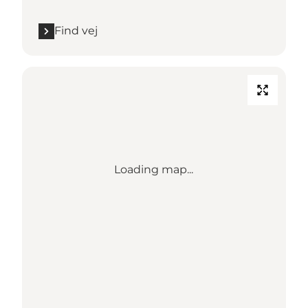
Find vej
Loading map...