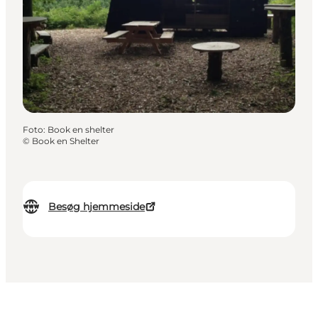
Foto
:
Book en shelter
©
Book en Shelter
Besøg hjemmeside