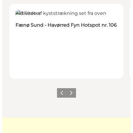
Aktiviteter
Fænø Sund - Havørred Fyn Hotspot nr. 106
Forrige
Næste