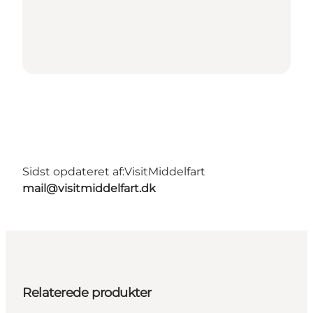
Sidst opdateret af:
VisitMiddelfart
mail@visitmiddelfart.dk
Relaterede produkter