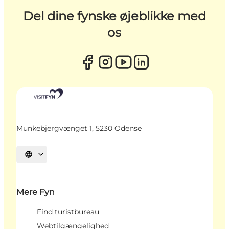
Del dine fynske øjeblikke med
os
Munkebjergvænget 1, 5230 Odense
Vælg sprog
Mere Fyn
Find turistbureau
Webtilgængelighed