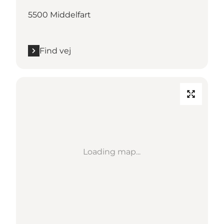
5500 Middelfart
Find vej
Loading map...