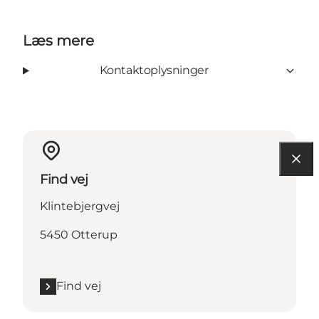
Læs mere
Kontaktoplysninger
Find vej
Klintebjergvej
5450 Otterup
Find vej