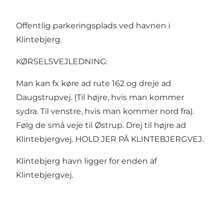
Offentlig parkeringsplads ved havnen i
Klintebjerg.
KØRSELSVEJLEDNING:
Man kan fx køre ad rute 162 og dreje ad
Daugstrupvej. (Til højre, hvis man kommer
sydra. Til venstre, hvis man kommer nord fra).
Følg de små veje til Østrup. Drej til højre ad
Klintebjergvej. HOLD JER PÅ KLINTEBJERGVEJ.
Klintebjerg havn ligger for enden af
Klintebjergvej.