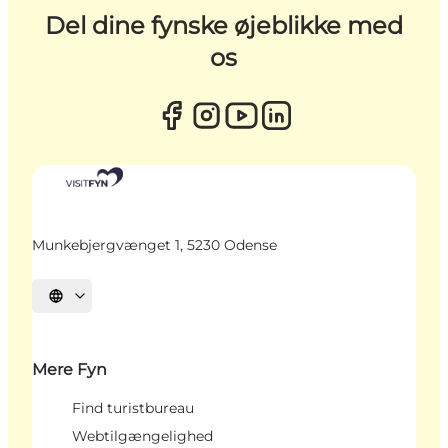
Del dine fynske øjeblikke med
os
Munkebjergvænget 1, 5230 Odense
Vælg sprog
Mere Fyn
Find turistbureau
Webtilgængelighed