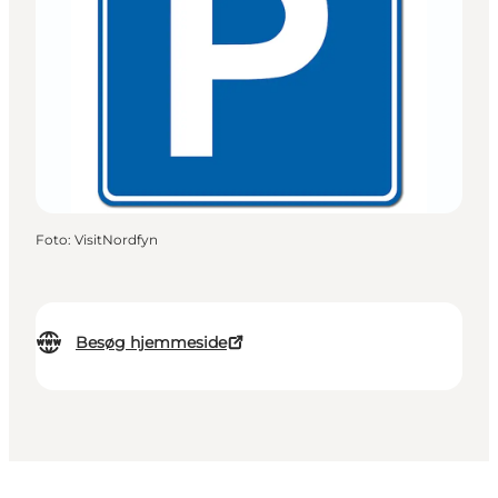
Foto
:
VisitNordfyn
Besøg hjemmeside