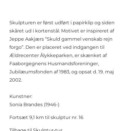
Skulpturen er først udført i papirklip og siden
skåret ud i kortenstål. Motivet er inspireret af
Jeppe Aakjærs “Skuld gammel venskab rejn
forgo”. Den er placeret ved indgangen til
Ældrecenter Ålykkeparken, er skænket af
Faaborgegnens Husmandsforeninger,
Jubilæumsfonden af 1983, og opsat d. 19. maj
2002.
Kunstner:
Sonia Brandes (1946-)
Fortsæt 9,1 km til skulptur nr. 16
Tilbage til Skulptur-tur