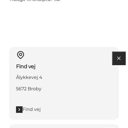
Find vej
Ålykkevej 4
5672 Broby
Find vej