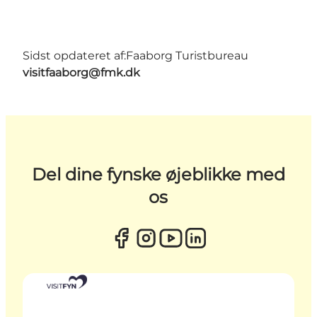
Sidst opdateret af:
Faaborg Turistbureau
visitfaaborg@fmk.dk
Del dine fynske øjeblikke med
os