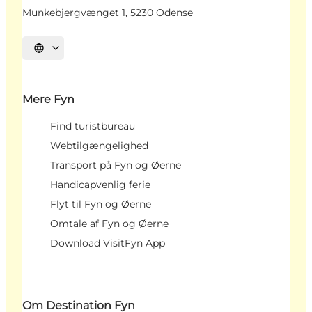
Munkebjergvænget 1, 5230 Odense
Vælg sprog
Mere Fyn
Find turistbureau
Webtilgængelighed
Transport på Fyn og Øerne
Handicapvenlig ferie
Flyt til Fyn og Øerne
Omtale af Fyn og Øerne
Download VisitFyn App
Om Destination Fyn