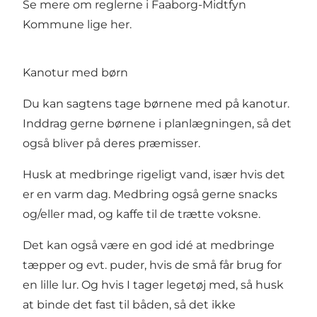
Se mere om reglerne i Faaborg-Midtfyn
Kommune lige her
.
Kanotur med børn
Du kan sagtens tage børnene med på kanotur.
Inddrag gerne børnene i planlægningen, så det
også bliver på deres præmisser.
Husk at medbringe rigeligt vand, især hvis det
er en varm dag. Medbring også gerne snacks
og/eller mad, og kaffe til de trætte voksne.
Det kan også være en god idé at medbringe
tæpper og evt. puder, hvis de små får brug for
en lille lur. Og hvis I tager legetøj med, så husk
at binde det fast til båden, så det ikke