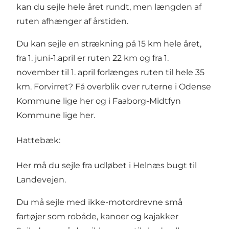
kan du sejle hele året rundt, men længden af
ruten afhænger af årstiden.
Du kan sejle en strækning på 15 km hele året,
fra 1. juni-1.april er ruten 22 km og fra 1.
november til 1. april forlænges ruten til hele 35
km. Forvirret? Få overblik over ruterne i Odense
Kommune
lige her
og i Faaborg-Midtfyn
Kommune
lige her
.
Hattebæk:
Her må du sejle fra
udløbet i Helnæs bugt
til
Landevejen
.
Du må sejle med ikke-motordrevne små
fartøjer som robåde, kanoer og kajakker