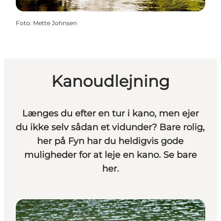
Foto
:
Mette Johnsen
Kanoudlejning
Længes du efter en tur i kano, men ejer
du ikke selv sådan et vidunder? Bare rolig,
her på Fyn har du heldigvis gode
muligheder for at leje en kano. Se bare
her.