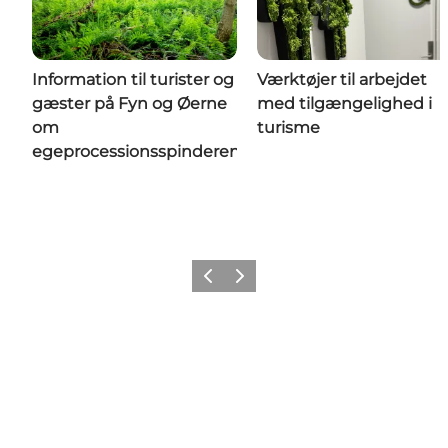
Information til turister og
Værktøjer til arbejdet
gæster på Fyn og Øerne
med tilgængelighed i
om
turisme
egeprocessionsspinderen
Forrige
Næste