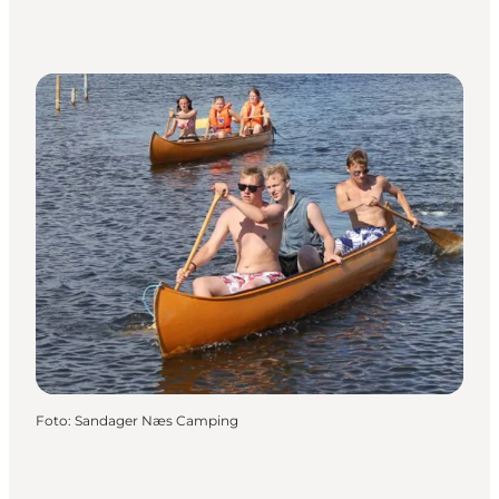
Foto
:
Sandager Næs Camping