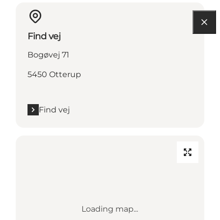
Find vej
Bogøvej 71
5450 Otterup
Find vej
Loading map...