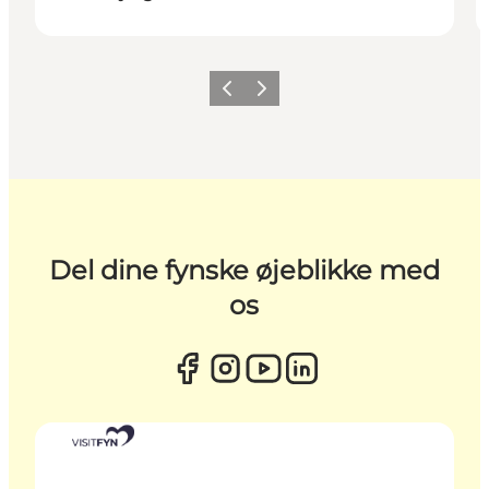
Forrige
Næste
Del dine fynske øjeblikke med
os