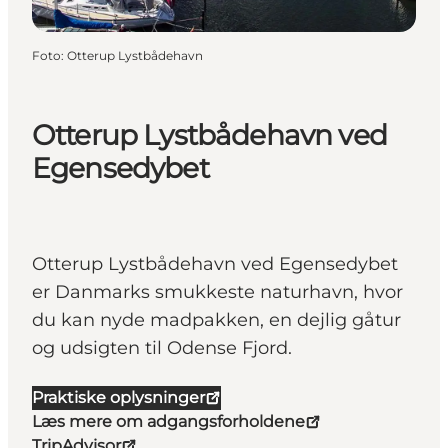
Foto
:
Otterup Lystbådehavn
Otterup Lystbådehavn ved
Egensedybet
Otterup Lystbådehavn ved Egensedybet
er Danmarks smukkeste naturhavn, hvor
du kan nyde madpakken, en dejlig gåtur
og udsigten til Odense Fjord.
Praktiske oplysninger
Læs mere om adgangsforholdene
TripAdvisor