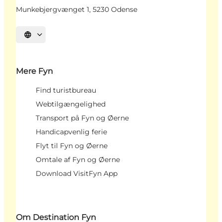
Munkebjergvænget 1, 5230 Odense
Vælg sprog
Mere Fyn
Find turistbureau
Webtilgængelighed
Transport på Fyn og Øerne
Handicapvenlig ferie
Flyt til Fyn og Øerne
Omtale af Fyn og Øerne
Download VisitFyn App
Om Destination Fyn