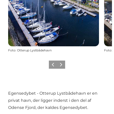
Foto
:
Otterup Lystbådehavn
Foto
:
Forrige
Næste
Egensedybet - Otterup Lystbådehavn er en
privat havn, der ligger inderst i den del af
Odense Fjord, der kaldes Egensedybet.