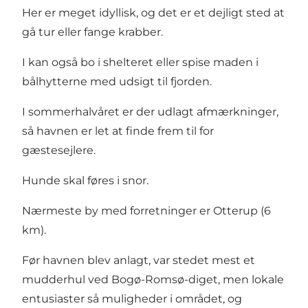
Her er meget idyllisk, og det er et dejligt sted at
gå tur eller fange krabber.
I kan også bo i shelteret eller spise maden i
bålhytterne med udsigt til fjorden.
I sommerhalvåret er der udlagt afmærkninger,
så havnen er let at finde frem til for
gæstesejlere.
Hunde skal føres i snor.
Nærmeste by med forretninger er Otterup (6
km).
Før havnen blev anlagt, var stedet mest et
mudderhul ved Bogø-Romsø-diget, men lokale
entusiaster så muligheder i området, og