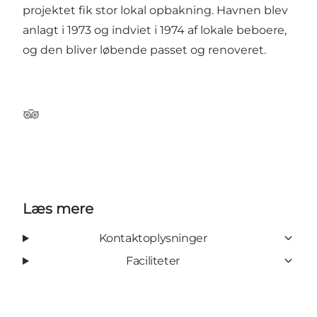
projektet fik stor lokal opbakning. Havnen blev
anlagt i 1973 og indviet i 1974 af lokale beboere,
og den bliver løbende passet og renoveret.
Tripadvisor
Læs mere
Kontaktoplysninger
Faciliteter