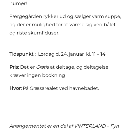
humør!
Færgegården rykker ud og sælger varm suppe,
og der er mulighed for at varme sig ved bålet
og riste skumfiduser.
Tidspunkt
: Lørdag d. 24. januar kl. 11 – 14
Pris:
Det er
Gratis
at deltage, og deltagelse
kræver ingen bookning
Hvor:
På Græsarealet ved havnebadet.
Arrangementet er en del af VINTERLAND – Fyn