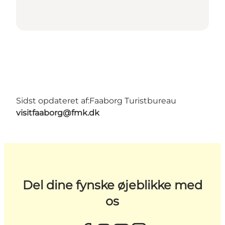
Sidst opdateret af:
Faaborg Turistbureau
visitfaaborg@fmk.dk
Del dine fynske øjeblikke med
os