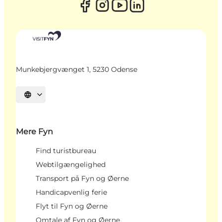
Munkebjergvænget 1, 5230 Odense
Vælg sprog
Mere Fyn
Find turistbureau
Webtilgængelighed
Transport på Fyn og Øerne
Handicapvenlig ferie
Flyt til Fyn og Øerne
Omtale af Fyn og Øerne