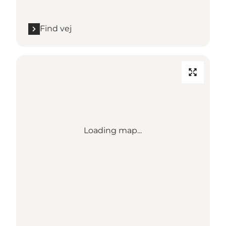
Find vej
Loading map...