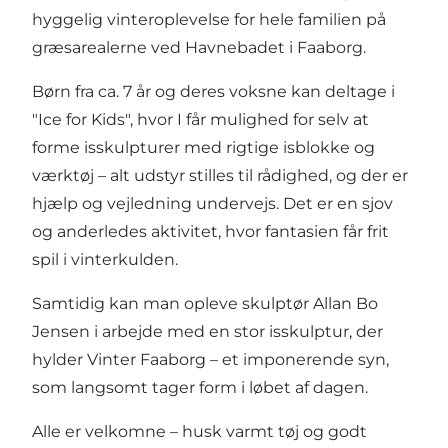
hyggelig vinteroplevelse for hele familien på
græsarealerne ved Havnebadet i Faaborg.
Børn fra ca. 7 år og deres voksne kan deltage i
"Ice for Kids", hvor I får mulighed for selv at
forme isskulpturer med rigtige isblokke og
værktøj – alt udstyr stilles til rådighed, og der er
hjælp og vejledning undervejs. Det er en sjov
og anderledes aktivitet, hvor fantasien får frit
spil i vinterkulden.
Samtidig kan man opleve skulptør Allan Bo
Jensen i arbejde med en stor isskulptur, der
hylder Vinter Faaborg – et imponerende syn,
som langsomt tager form i løbet af dagen.
Alle er velkomne – husk varmt tøj og godt