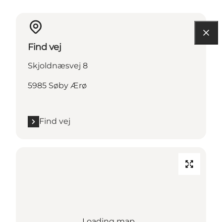
Find vej
Skjoldnæsvej 8
5985 Søby Ærø
Find vej
Loading map...