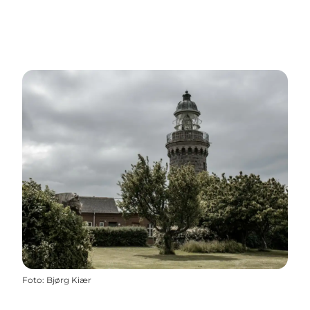
Foto
:
Bjørg Kiær