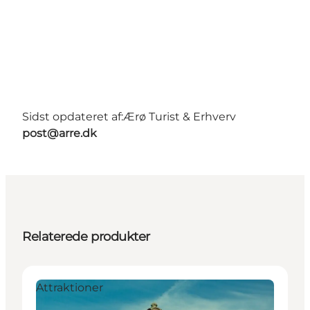
Sidst opdateret af:
Ærø Turist & Erhverv
post@arre.dk
Relaterede produkter
Attraktioner