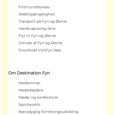
Find turistbureau
Webtilgængelighed
Transport på Fyn og Øerne
Handicapvenlig ferie
Flyt til Fyn og Øerne
Omtale af Fyn og Øerne
Download VisitFyn App
Om Destination Fyn
Medlemmer
Medarbejdere
Møder og konferencer
Sportevents
Bæredygtig forretningsudvikling