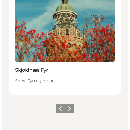
Skjoldnæs Fyr
Søby, Fyn og øerne
Forrige
Næste