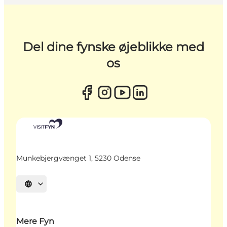
Del dine fynske øjeblikke med
os
Munkebjergvænget 1, 5230 Odense
Vælg sprog
Mere Fyn