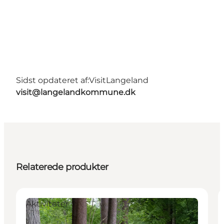
Sidst opdateret af:
VisitLangeland
visit@langelandkommune.dk
Relaterede produkter
Aktiviteter