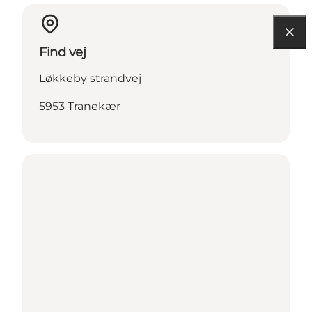
Find vej
Løkkeby strandvej
5953 Tranekær