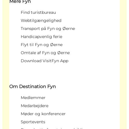
Mere Fyn
Find turistbureau
Webtilgængelighed
Transport på Fyn og Øerne
Handicapvenlig ferie
Flyt til Fyn og Øerne
Omtale af Fyn og Øerne
Download VisitFyn App
Om Destination Fyn
Medlemmer
Medarbejdere
Møder og konferencer
Sportevents