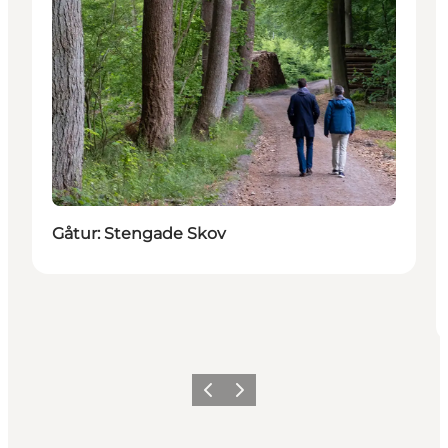
Gåtur: Stengade Skov
Forrige
Næste