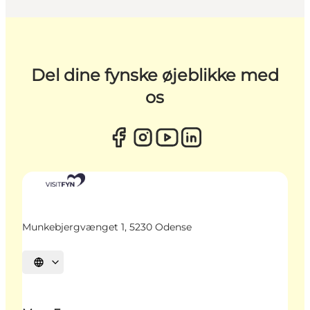
Del dine fynske øjeblikke med
os
Munkebjergvænget 1, 5230 Odense
Vælg sprog