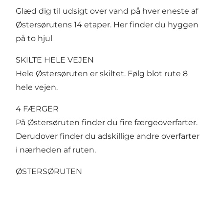
Glæd dig til udsigt over vand på hver eneste af
Østersørutens 14 etaper. Her finder du hyggen
på to hjul
SKILTE HELE VEJEN
Hele Østersøruten er skiltet. Følg blot rute 8
hele vejen.
4 FÆRGER
På Østersøruten finder du fire færgeoverfarter.
Derudover finder du adskillige andre overfarter
i nærheden af ruten.
ØSTERSØRUTEN