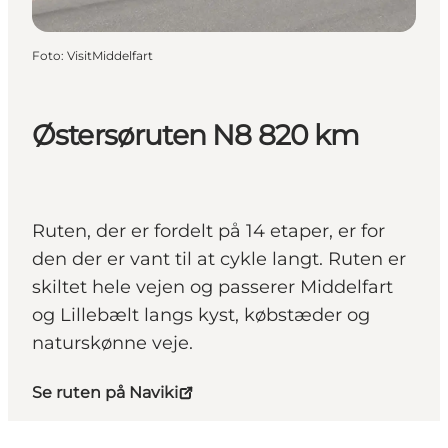
Foto
:
VisitMiddelfart
Østersøruten N8 820 km
Ruten, der er fordelt på 14 etaper, er for
den der er vant til at cykle langt. Ruten er
skiltet hele vejen og passerer Middelfart
og Lillebælt langs kyst, købstæder og
naturskønne veje.
Se ruten på Naviki