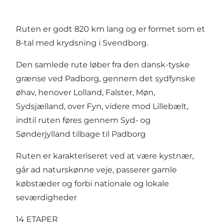
Ruten er godt 820 km lang og er formet som et
8-tal med krydsning i Svendborg.
Den samlede rute løber fra den dansk-tyske
grænse ved Padborg, gennem det sydfynske
øhav, henover Lolland, Falster, Møn,
Sydsjælland, over Fyn, videre mod Lillebælt,
indtil ruten føres gennem Syd- og
Sønderjylland tilbage til Padborg
Ruten er karakteriseret ved at være kystnær,
går ad naturskønne veje, passerer gamle
købstæder og forbi nationale og lokale
seværdigheder
14 ETAPER