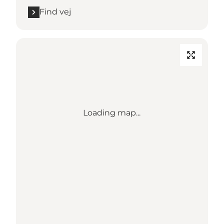
Find vej
Loading map...