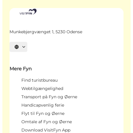
Munkebjergvænget 1, 5230 Odense
Vælg sprog
Mere Fyn
Find turistbureau
Webtilgængelighed
Transport på Fyn og Øerne
Handicapvenlig ferie
Flyt til Fyn og Øerne
Omtale af Fyn og Øerne
Download VisitFyn App