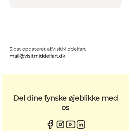
Sidst opdateret af:
VisitMiddelfart
mail@visitmiddelfart.dk
Del dine fynske øjeblikke med
os