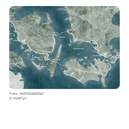
Foto
:
VisitMiddelfart
©
VisitFyn