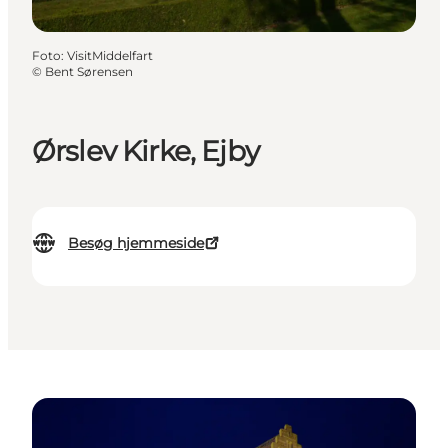
Foto
:
VisitMiddelfart
©
Bent Sørensen
Ørslev Kirke, Ejby
Besøg hjemmeside