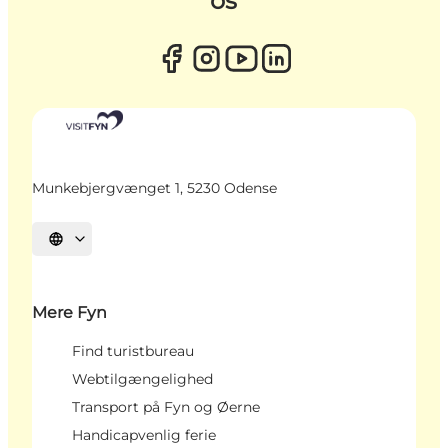
os
Munkebjergvænget 1, 5230 Odense
Vælg sprog
Mere Fyn
Find turistbureau
Webtilgængelighed
Transport på Fyn og Øerne
Handicapvenlig ferie