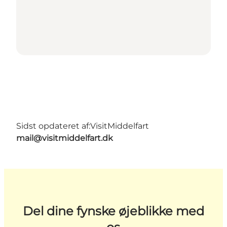
Sidst opdateret af:
VisitMiddelfart
mail@visitmiddelfart.dk
Del dine fynske øjeblikke med