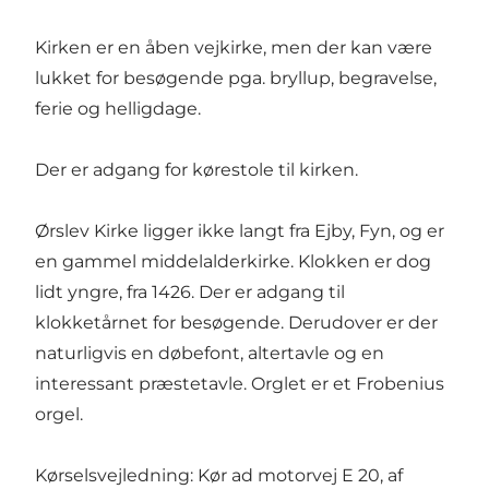
Kirken er en åben vejkirke, men der kan være
lukket for besøgende pga. bryllup, begravelse,
ferie og helligdage.
Der er adgang for kørestole til kirken.
Ørslev Kirke ligger ikke langt fra Ejby, Fyn, og er
en gammel middelalderkirke. Klokken er dog
lidt yngre, fra 1426. Der er adgang til
klokketårnet for besøgende. Derudover er der
naturligvis en døbefont, altertavle og en
interessant præstetavle. Orglet er et Frobenius
orgel.
Kørselsvejledning: Kør ad motorvej E 20, af