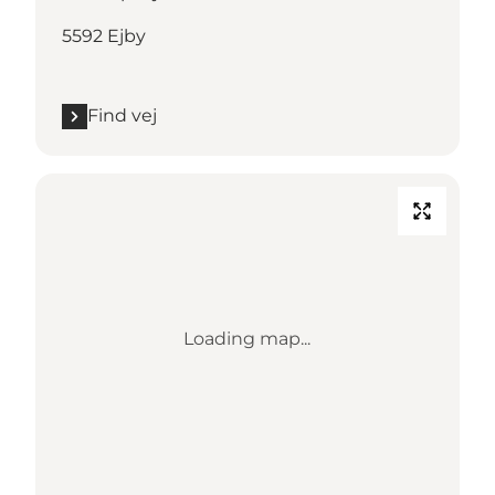
5592 Ejby
Find vej
Loading map...