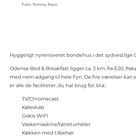
Foto
:
Tommy Raun
Hyggeligt nyrenoveret bondehus i det sydvestlige
Odense Bed & Breakfast ligger ca. 3 km. fra E20, f
med nem adgang til hele Fyn. De fire værelser kan 
er alle de faciliteter, du har brug for, bl.a.:
TV/Chromecast
Køleskab
Gratis WIFI
Vaskemaskine/tørretumbler
Køkken med tilbehør