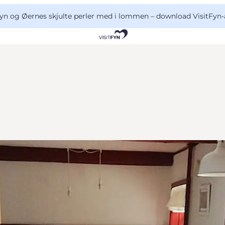
yn og Øernes skjulte perler med i lommen –
download VisitFyn-