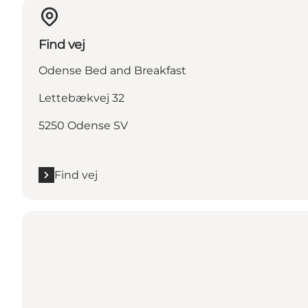
Find vej
Odense Bed and Breakfast
Lettebækvej 32
5250 Odense SV
Find vej