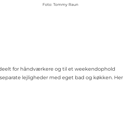
Foto
:
Tommy Raun
ideelt for håndværkere og til et weekendophold
 separate lejligheder med eget bad og køkken. Her