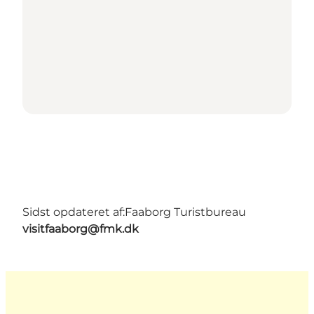
Sidst opdateret af:
Faaborg Turistbureau
visitfaaborg@fmk.dk