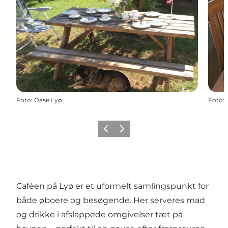
Foto
:
Oase Lyø
Foto
:
Forrige
Næste
Caféen på Lyø er et uformelt samlingspunkt for
både øboere og besøgende. Her serveres mad
og drikke i afslappede omgivelser tæt på