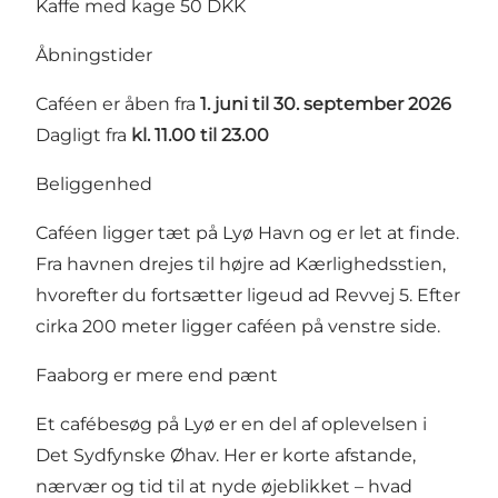
Kaffe med kage 50 DKK
Åbningstider
Caféen er åben fra
1. juni til 30. september 2026
Dagligt fra
kl. 11.00 til 23.00
Beliggenhed
Caféen ligger tæt på Lyø Havn og er let at finde.
Fra havnen drejes til højre ad Kærlighedsstien,
hvorefter du fortsætter ligeud ad Revvej 5. Efter
cirka 200 meter ligger caféen på venstre side.
Faaborg er mere end pænt
Et cafébesøg på Lyø er en del af oplevelsen i
Det Sydfynske Øhav. Her er korte afstande,
nærvær og tid til at nyde øjeblikket – hvad