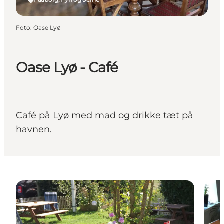
Foto
:
Oase Lyø
Oase Lyø - Café
Café på Lyø med mad og drikke tæt på
havnen.