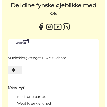
Del dine fynske øjeblikke med
os
Munkebjergvænget 1, 5230 Odense
Vælg sprog
Mere Fyn
Find turistbureau
Webtilgængelighed