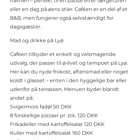
havnen – perfekt til en pause efter færgeturen
eller en dag på øens stier. Caféen er en del af et
B&B, men fungerer også selvstændigt for
dagsgæster.
Mad og drikke på Lyø
Caféen tilbyder et enkelt og velsmagende
udvalg, der passer til ø‑livet og tempoet på Lyø.
Her kan du nyde frokost, aftensmad eller noget
koldt i glasset – enten i den hyggelige bar eller
udenfor på terrassen. Menuen byder blandt
andet på:
Svigermors fadøl 50 DKK
8 forskellige pizzaer pr. stk. 120 DKK
Frikadeller med kartoffelsalat 120 DKK
Kuller med kartoffelsalat 160 DKK