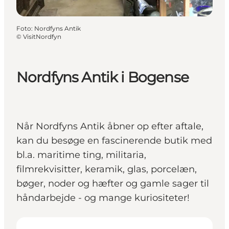
Foto
:
Nordfyns Antik
©
VisitNordfyn
Nordfyns Antik i Bogense
Når Nordfyns Antik åbner op efter aftale,
kan du besøge en fascinerende butik med
bl.a. maritime ting, militaria,
filmrekvisitter, keramik, glas, porcelæn,
bøger, noder og hæfter og gamle sager til
håndarbejde - og mange kuriositeter!