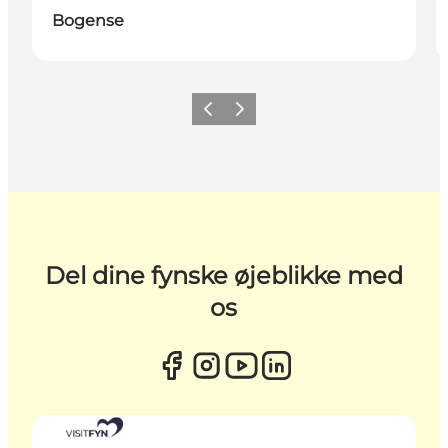
Bogense
Forrige
Næste
Del dine fynske øjeblikke med
os