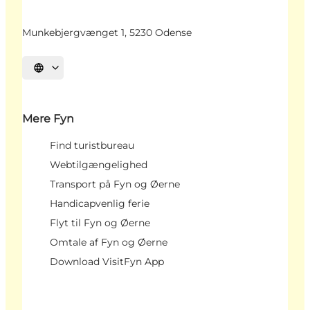
Munkebjergvænget 1, 5230 Odense
Vælg sprog
Mere Fyn
Find turistbureau
Webtilgængelighed
Transport på Fyn og Øerne
Handicapvenlig ferie
Flyt til Fyn og Øerne
Omtale af Fyn og Øerne
Download VisitFyn App