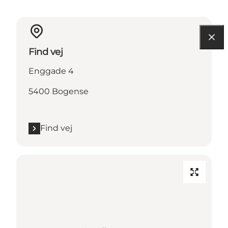
Find vej
Enggade 4
5400 Bogense
Find vej