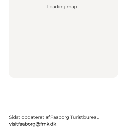
Loading map...
Sidst opdateret af:
Faaborg Turistbureau
visitfaaborg@fmk.dk