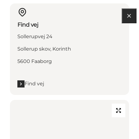
Find vej
Sollerupvej 24
Sollerup skov, Korinth
5600 Faaborg
Find vej