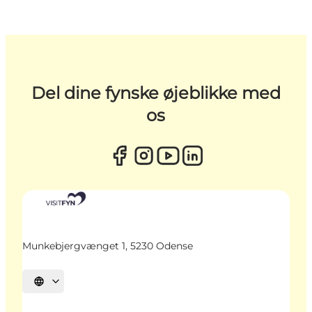
Del dine fynske øjeblikke med
os
Munkebjergvænget 1, 5230 Odense
Vælg sprog