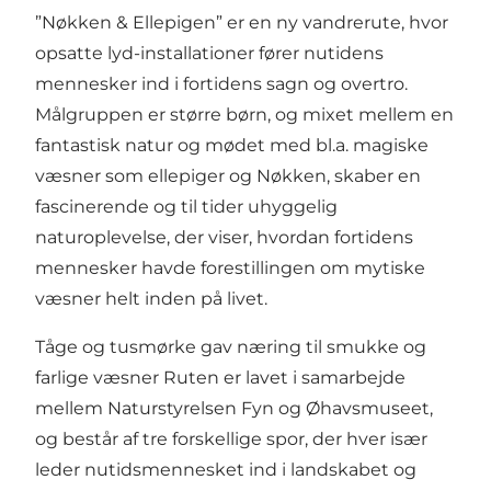
”Nøkken & Ellepigen” er en ny vandrerute, hvor
opsatte lyd-installationer fører nutidens
mennesker ind i fortidens sagn og overtro.
Målgruppen er større børn, og mixet mellem en
fantastisk natur og mødet med bl.a. magiske
væsner som ellepiger og Nøkken, skaber en
fascinerende og til tider uhyggelig
naturoplevelse, der viser, hvordan fortidens
mennesker havde forestillingen om mytiske
væsner helt inden på livet.
Tåge og tusmørke gav næring til smukke og
farlige væsner Ruten er lavet i samarbejde
mellem Naturstyrelsen Fyn og Øhavsmuseet,
og består af tre forskellige spor, der hver især
leder nutidsmennesket ind i landskabet og