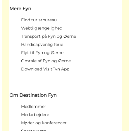
Mere Fyn
Find turistbureau
Webtilgængelighed
Transport på Fyn og Øerne
Handicapvenlig ferie
Flyt til Fyn og Øerne
Omtale af Fyn og Øerne
Download VisitFyn App
Om Destination Fyn
Medlemmer
Medarbejdere
Møder og konferencer
Sportevents