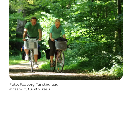
Foto
:
Faaborg Turistbureau
©
faaborg turistbureau