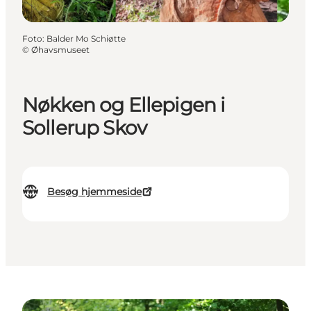
Foto
:
Balder Mo Schiøtte
©
Øhavsmuseet
Nøkken og Ellepigen i
Sollerup Skov
Besøg hjemmeside