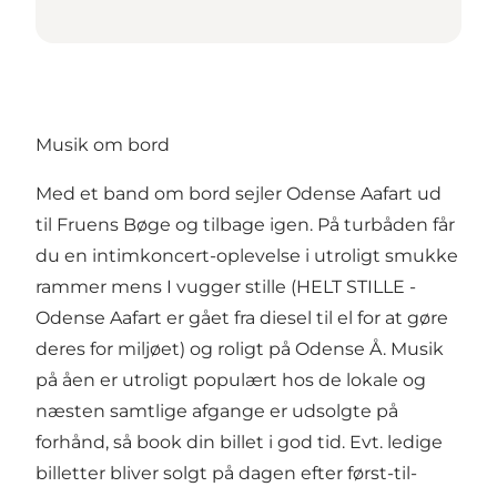
Musik om bord
Med et band om bord sejler Odense Aafart ud
til Fruens Bøge og tilbage igen. På turbåden får
du en intimkoncert-oplevelse i utroligt smukke
rammer mens I vugger stille (HELT STILLE -
Odense Aafart er gået fra diesel til el for at gøre
deres for miljøet) og roligt på Odense Å. Musik
på åen er utroligt populært hos de lokale og
næsten samtlige afgange er udsolgte på
forhånd, så book din billet i god tid. Evt. ledige
billetter bliver solgt på dagen efter først-til-