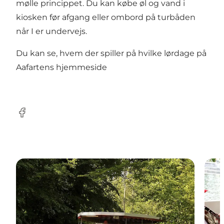
mølle princippet. Du kan købe øl og vand i
kiosken før afgang eller ombord på turbåden
når I er undervejs.
Du kan se, hvem der spiller på hvilke lørdage på
Aafartens hjemmeside
Facebook