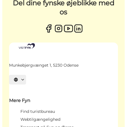
Del dine fynske øjeblikke med
os
Munkebjergvænget 1, 5230 Odense
Vælg sprog
Mere Fyn
Find turistbureau
Webtilgængelighed