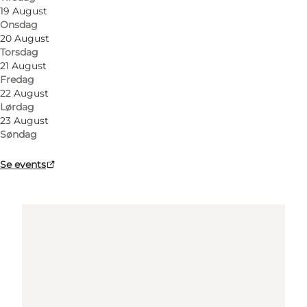
19 August
Find vej
Onsdag
20 August
Torsdag
21 August
Fredag
22 August
Lørdag
23 August
Søndag
Loading map...
Se events