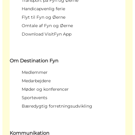
Transport på Fyn og Øerne
Handicapvenlig ferie
Flyt til Fyn og Øerne
Omtale af Fyn og Øerne
Download VisitFyn App
Om Destination Fyn
Medlemmer
Medarbejdere
Møder og konferencer
Sportevents
Bæredygtig forretningsudvikling
Kommunikation