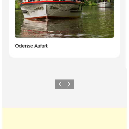
Odense Aafart
Forrige
Næste