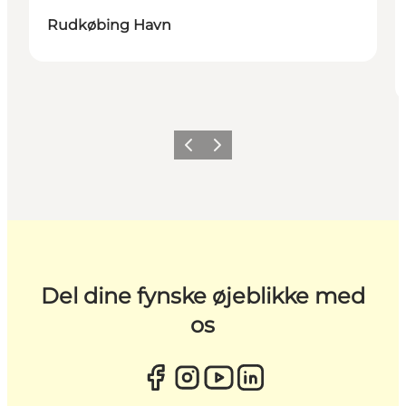
Rudkøbing Havn
Forrige
Næste
Del dine fynske øjeblikke med
os