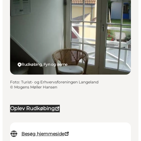
Rudkøbing, Fyn og øerne
Foto
:
Turist- og Erhvervsforeningen Langeland
©
Mogens Møller Hansen
Oplev Rudkøbing
Besøg hjemmeside