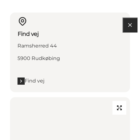
Find vej
Ramsherred 44
5900 Rudkøbing
Find vej