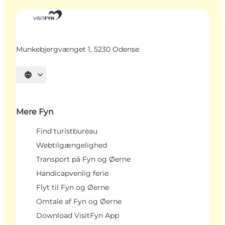
Munkebjergvænget 1, 5230 Odense
Vælg sprog
Mere Fyn
Find turistbureau
Webtilgængelighed
Transport på Fyn og Øerne
Handicapvenlig ferie
Flyt til Fyn og Øerne
Omtale af Fyn og Øerne
Download VisitFyn App