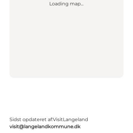
Loading map...
Sidst opdateret af:
VisitLangeland
visit@langelandkommune.dk