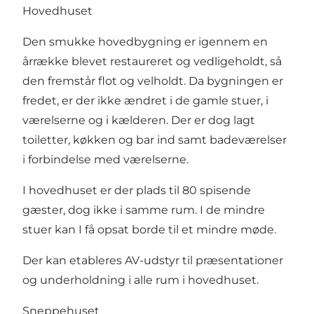
Hovedhuset
Den smukke hovedbygning er igennem en
årrække blevet restaureret og vedligeholdt, så
den fremstår flot og velholdt. Da bygningen er
fredet, er der ikke ændret i de gamle stuer, i
værelserne og i kælderen. Der er dog lagt
toiletter, køkken og bar ind samt badeværelser
i forbindelse med værelserne.
I hovedhuset er der plads til 80 spisende
gæster, dog ikke i samme rum. I de mindre
stuer kan I få opsat borde til et mindre møde.
Der kan etableres AV-udstyr til præsentationer
og underholdning i alle rum i hovedhuset.
Sneppehuset