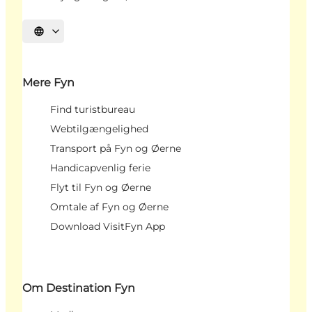
Vælg sprog
Mere Fyn
Find turistbureau
Webtilgængelighed
Transport på Fyn og Øerne
Handicapvenlig ferie
Flyt til Fyn og Øerne
Omtale af Fyn og Øerne
Download VisitFyn App
Om Destination Fyn