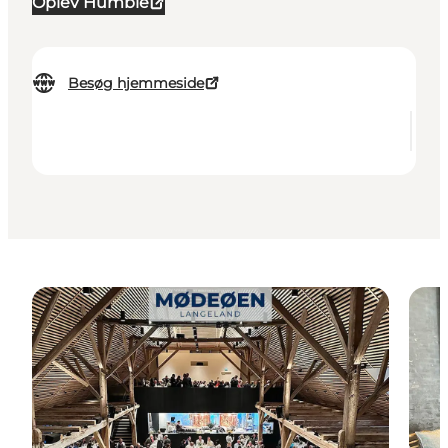
Oplev Humble
Besøg hjemmeside