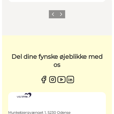
Forrige
Næste
Del dine fynske øjeblikke med
os
Munkebjergvænget 1, 5230 Odense