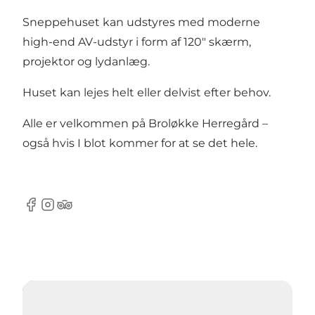
Sneppehuset kan udstyres med moderne
high-end AV-udstyr i form af 120″ skærm,
projektor og lydanlæg.
Huset kan lejes helt eller delvist efter behov.
Alle er velkommen på Broløkke Herregård –
også hvis I blot kommer for at se det hele.
Facebook
Instagram
Tripadvisor