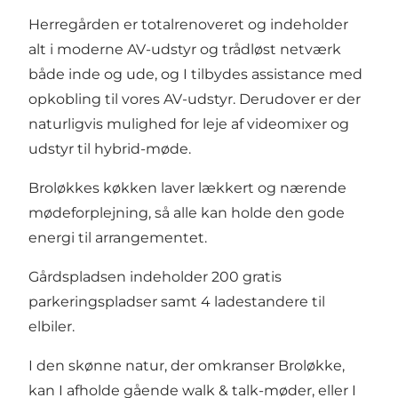
Herregården er totalrenoveret og indeholder
alt i moderne AV-udstyr og trådløst netværk
både inde og ude, og I tilbydes assistance med
opkobling til vores AV-udstyr. Derudover er der
naturligvis mulighed for leje af videomixer og
udstyr til hybrid-møde.
Broløkkes køkken laver lækkert og nærende
mødeforplejning, så alle kan holde den gode
energi til arrangementet.
Gårdspladsen indeholder 200 gratis
parkeringspladser samt 4 ladestandere til
elbiler.
I den skønne natur, der omkranser Broløkke,
kan I afholde gående walk & talk-møder, eller I