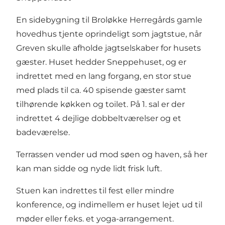
En sidebygning til Broløkke Herregårds gamle
hovedhus tjente oprindeligt som jagtstue, når
Greven skulle afholde jagtselskaber for husets
gæster. Huset hedder Sneppehuset, og er
indrettet med en lang forgang, en stor stue
med plads til ca. 40 spisende gæster samt
tilhørende køkken og toilet. På 1. sal er der
indrettet 4 dejlige dobbeltværelser og et
badeværelse.
Terrassen vender ud mod søen og haven, så her
kan man sidde og nyde lidt frisk luft.
Stuen kan indrettes til fest eller mindre
konference, og indimellem er huset lejet ud til
møder eller f.eks. et yoga-arrangement.