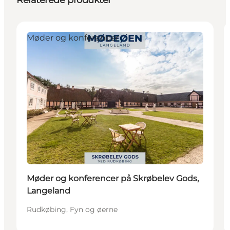
Relaterede produkter
Møder og konferencer
Møder og konferencer på Skrøbelev Gods,
Langeland
Rudkøbing, Fyn og øerne