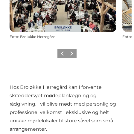
Foto
:
Broløkke Herregård
Foto
:
Forrige
Næste
Hos Broløkke Herregård kan I forvente
skræddersyet mødeplanlægning og -
rådgivning. I vil blive mødt med personlig og
professionel velkomst i eksklusive og helt
unikke mødelokaler til store såvel som små
arrangementer.