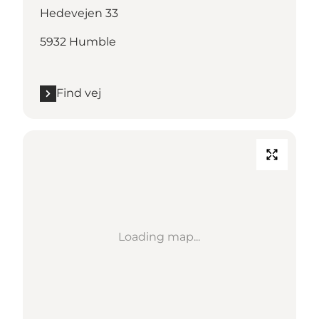
Hedevejen 33
5932 Humble
Find vej
Loading map...