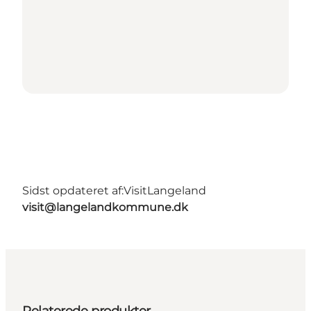
Sidst opdateret af:
VisitLangeland
visit@langelandkommune.dk