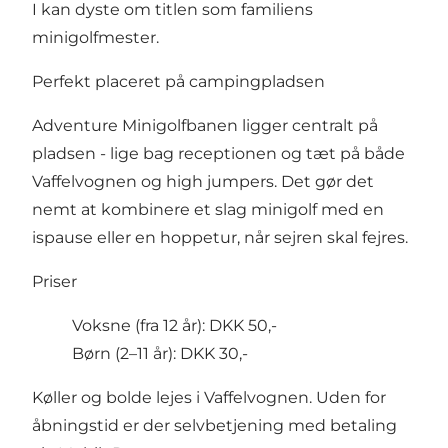
I kan dyste om titlen som familiens
minigolfmester.
Perfekt placeret på campingpladsen
Adventure Minigolfbanen ligger centralt på
pladsen - lige bag receptionen og tæt på både
Vaffelvognen og high jumpers. Det gør det
nemt at kombinere et slag minigolf med en
ispause eller en hoppetur, når sejren skal fejres.
Priser
Voksne (fra 12 år): DKK 50,-
Børn (2–11 år): DKK 30,-
Køller og bolde lejes i Vaffelvognen. Uden for
åbningstid er der selvbetjening med betaling