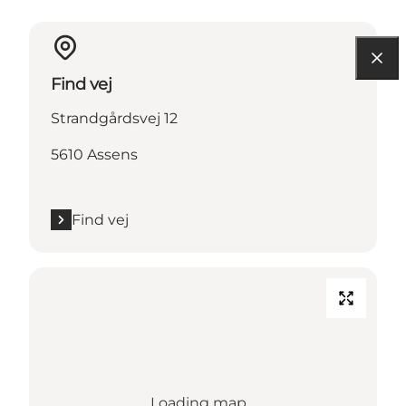
Find vej
Strandgårdsvej 12
5610 Assens
Find vej
Loading map...