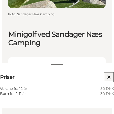
Foto
:
Sandager Næs Camping
Minigolf ved Sandager Næs
Camping
Se priser
Priser
Besøg hjemmeside
Voksne fra 12 år
50 DKK
Børn fra 2-11 år
30 DKK