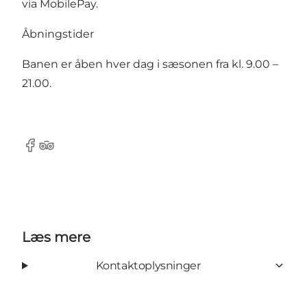
via MobilePay.
Åbningstider
Banen er åben hver dag i sæsonen fra kl. 9.00 –
21.00.
Facebook
TripAdvisor
Læs mere
Kontaktoplysninger