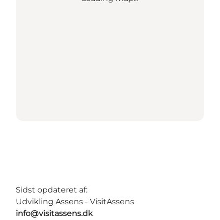
Sidst opdateret af:
Udvikling Assens - VisitAssens
info@visitassens.dk