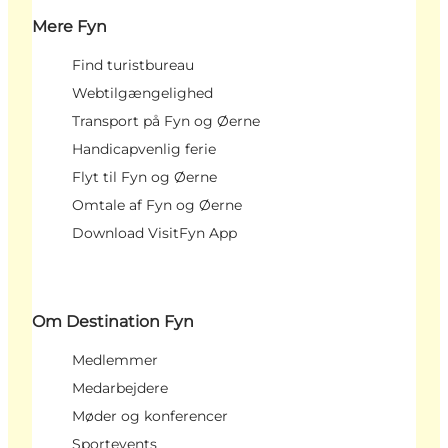
Mere Fyn
Find turistbureau
Webtilgængelighed
Transport på Fyn og Øerne
Handicapvenlig ferie
Flyt til Fyn og Øerne
Omtale af Fyn og Øerne
Download VisitFyn App
Om Destination Fyn
Medlemmer
Medarbejdere
Møder og konferencer
Sportevents