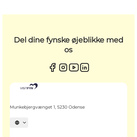
Del dine fynske øjeblikke med
os
Munkebjergvænget 1, 5230 Odense
Vælg sprog