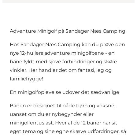
Adventure Minigolf på Sandager Næs Camping
Hos Sandager Næs Camping kan du prøve den
nye 12-hullers adventure minigolfbane - en
bane fyldt med sjove forhindringer og skøre
vinkler. Her handler det om fantasi, leg og
familiehygge!
En minigolfoplevelse udover det sædvanlige
Banen er designet til både børn og voksne,
uanset om du er nybegynder eller
minigolfentusiast. Hver af de 12 baner har sit
eget tema og sine egne skæve udfordringer, så