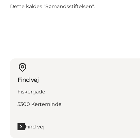
Dette kaldes "Sømandsstiftelsen".
Find vej
Fiskergade
5300 Kerteminde
Find vej