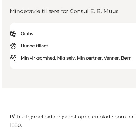
Mindetavle til ære for Consul E. B. Muus
Gratis
Hunde tilladt
Min virksomhed, Mig selv, Min partner, Venner, Børn
På hushjørnet sidder øverst oppe en plade, som for
1880.