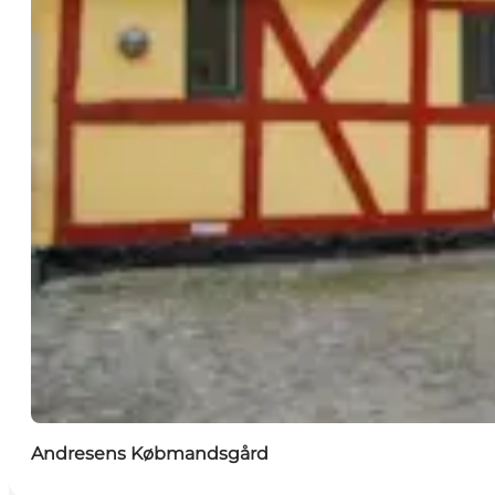
Andresens Købmandsgård