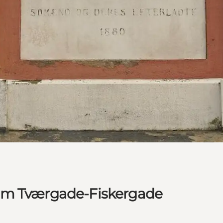
om Tværgade-Fiskergade