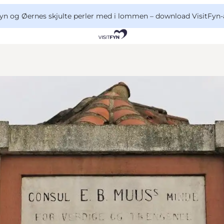
yn og Øernes skjulte perler med i lommen –
download VisitFyn-