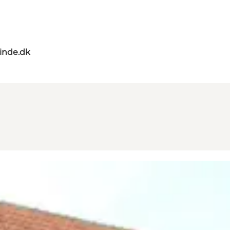
nde.dk