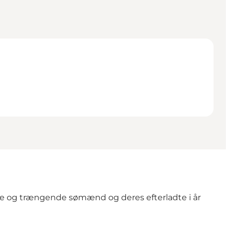
ige og trængende sømænd og deres efterladte i år