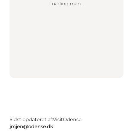
Loading map...
Sidst opdateret af:
VisitOdense
jmjen@odense.dk