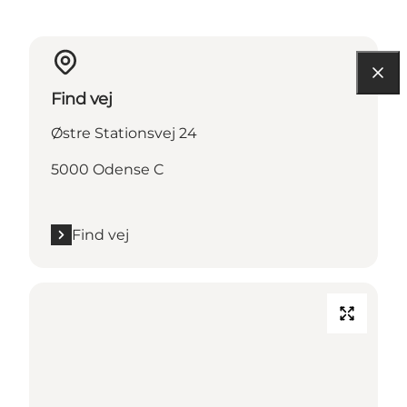
Find vej
Østre Stationsvej 24
5000 Odense C
Find vej