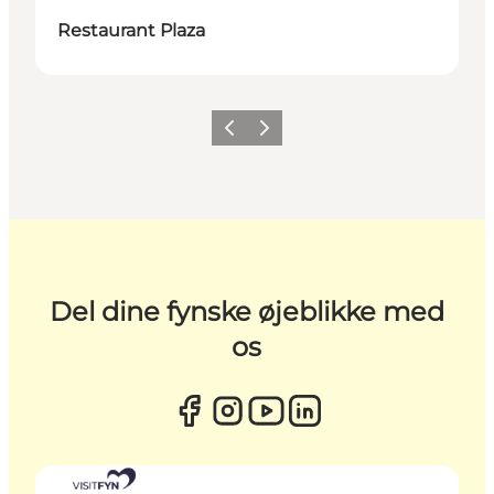
Restaurant Plaza
Forrige
Næste
Del dine fynske øjeblikke med
os