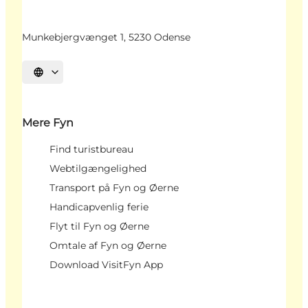
Munkebjergvænget 1, 5230 Odense
Vælg sprog
Mere Fyn
Find turistbureau
Webtilgængelighed
Transport på Fyn og Øerne
Handicapvenlig ferie
Flyt til Fyn og Øerne
Omtale af Fyn og Øerne
Download VisitFyn App