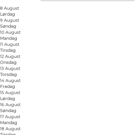
8 August
Besøg hjemmeside
Lørdag
9 August
Hunde tilladt
Søndag
10 August
Min virksomhed, Mig selv, Min partner
Mandag
11 August
Tirsdag
12 August
Onsdag
13 August
Torsdag
14 August
Fredag
15 August
Lørdag
16 August
Søndag
17 August
Mandag
18 August
Tirsdag