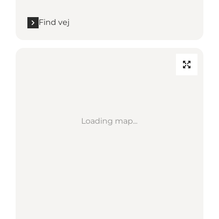
Find vej
Loading map...