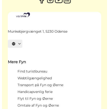
Munkebjergvænget 1, 5230 Odense
Vælg sprog
Mere Fyn
Find turistbureau
Webtilgængelighed
Transport på Fyn og Øerne
Handicapvenlig ferie
Flyt til Fyn og Øerne
Omtale af Fyn og Øerne