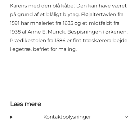
Karens med den blå kåbe'. Den kan have været
på grund af et blåligt blytag. Fløjaltertavlen fra
1591 har mnaleriet fra 1635 og et midtfeldt fra
1938 af Anne E. Munck: Bespisningen i ørkenen.
Prædikestolen fra 1586 er fint træskærerarbejde
i egetræ, befriet for maling.
Læs mere
Kontaktoplysninger