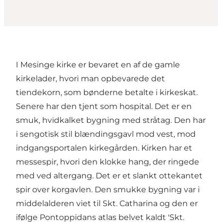
I Mesinge kirke er bevaret en af de gamle
kirkelader, hvori man opbevarede det
tiendekorn, som bønderne betalte i kirkeskat.
Senere har den tjent som hospital. Det er en
smuk, hvidkalket bygning med stråtag. Den har
i sengotisk stil blændingsgavl mod vest, mod
indgangsportalen kirkegården. Kirken har et
messespir, hvori den klokke hang, der ringede
med ved altergang. Det er et slankt ottekantet
spir over korgavlen. Den smukke bygning var i
middelalderen viet til Skt. Catharina og den er
ifølge Pontoppidans atlas belvet kaldt 'Skt.