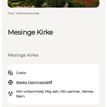
Foto
:
VisitKerteminde
Mesinge Kirke
Mesinge Kirke
Gratis
Besøg hjemmeside
Min virksomhed, Mig selv, Min partner, Venner,
Børn