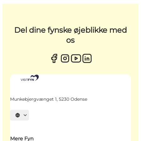
Del dine fynske øjeblikke med
os
Munkebjergvænget 1, 5230 Odense
Vælg sprog
Mere Fyn