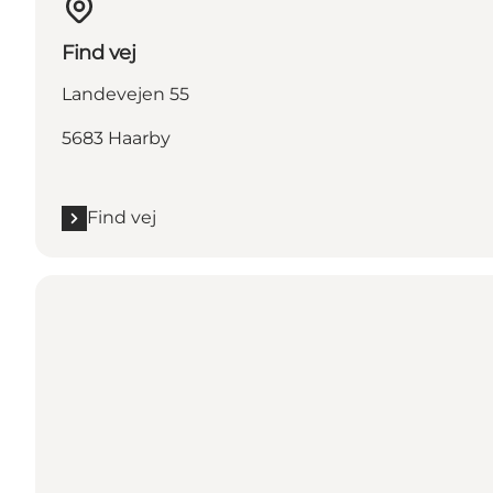
Find vej
Landevejen 55
5683 Haarby
Find vej