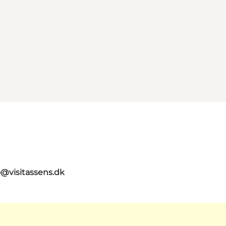
o@visitassens.dk