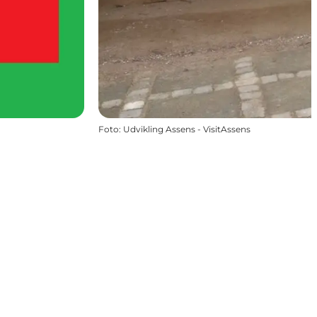
Foto
:
Udvikling Assens - VisitAssens