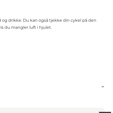
og drikke. Du kan også tjekke din cykel på den
s du mangler luft i hjulet.