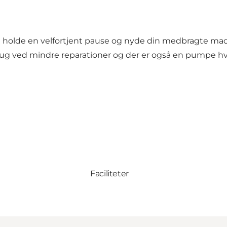
 holde en velfortjent pause og nyde din medbragte mad 
 brug ved mindre reparationer og der er også en pumpe hvi
Faciliteter