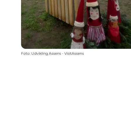
Foto
:
Udvikling Assens - VisitAssens