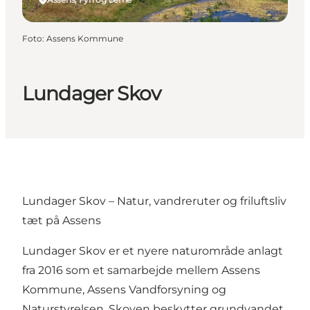
Foto
:
Assens Kommune
Lundager Skov
Lundager Skov – Natur, vandreruter og friluftsliv
tæt på Assens
Lundager Skov er et nyere naturområde anlagt
fra 2016 som et samarbejde mellem Assens
Kommune, Assens Vandforsyning og
Naturstyrelsen. Skoven beskytter grundvandet