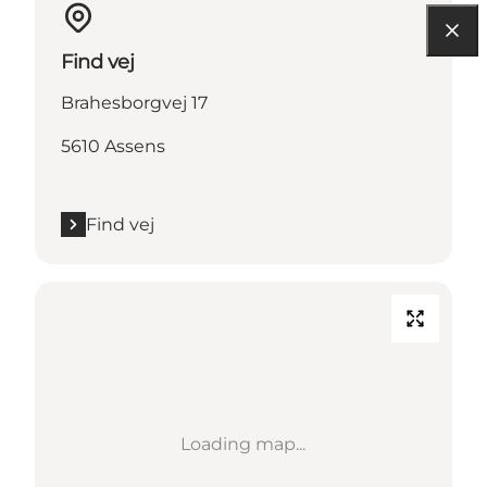
Find vej
Brahesborgvej 17
5610 Assens
Find vej
Loading map...