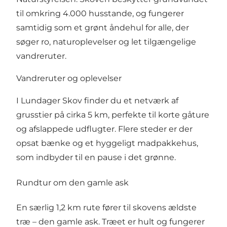
til omkring 4.000 husstande, og fungerer
samtidig som et grønt åndehul for alle, der
søger ro, naturoplevelser og let tilgængelige
vandreruter.
Vandreruter og oplevelser
I Lundager Skov finder du et netværk af
grusstier på cirka 5 km, perfekte til korte gåture
og afslappede udflugter. Flere steder er der
opsat bænke og et hyggeligt madpakkehus,
som indbyder til en pause i det grønne.
Rundtur om den gamle ask
En særlig 1,2 km rute fører til skovens ældste
træ – den gamle ask. Træet er hult og fungerer