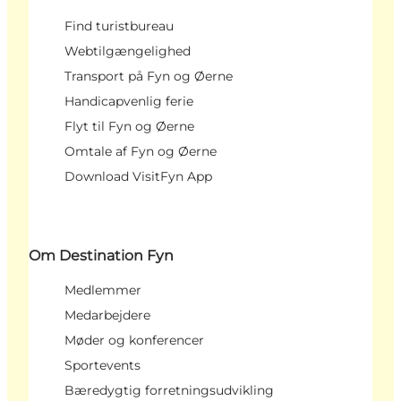
Find turistbureau
Webtilgængelighed
Transport på Fyn og Øerne
Handicapvenlig ferie
Flyt til Fyn og Øerne
Omtale af Fyn og Øerne
Download VisitFyn App
Om Destination Fyn
Medlemmer
Medarbejdere
Møder og konferencer
Sportevents
Bæredygtig forretningsudvikling