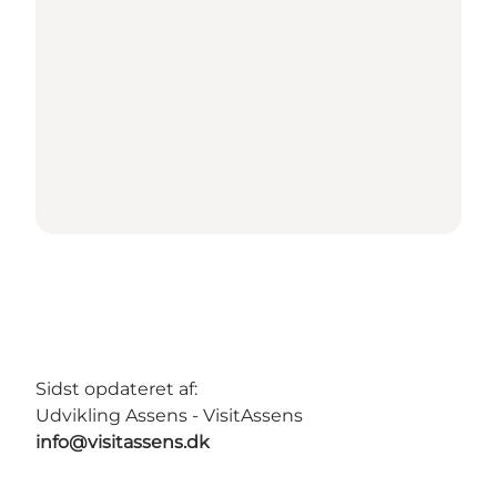
Sidst opdateret af:
Udvikling Assens - VisitAssens
info@visitassens.dk