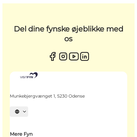
Del dine fynske øjeblikke med
os
Munkebjergvænget 1, 5230 Odense
Vælg sprog
Mere Fyn