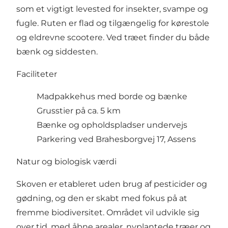
som et vigtigt levested for insekter, svampe og
fugle. Ruten er flad og tilgængelig for kørestole
og eldrevne scootere. Ved træet finder du både
bænk og siddesten.
Faciliteter
Madpakkehus med borde og bænke
Grusstier på ca. 5 km
Bænke og opholdspladser undervejs
Parkering ved Brahesborgvej 17, Assens
Natur og biologisk værdi
Skoven er etableret uden brug af pesticider og
gødning, og den er skabt med fokus på at
fremme biodiversitet. Området vil udvikle sig
over tid, med åbne arealer, nyplantede træer og