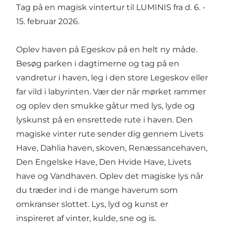
Tag på en magisk vintertur til LUMINIS fra d. 6. -
15. februar 2026.
Oplev haven på Egeskov på en helt ny måde.
Besøg parken i dagtimerne og tag på en
vandretur i haven, leg i den store Legeskov eller
far vild i labyrinten. Vær der når mørket rammer
og oplev den smukke gåtur med lys, lyde og
lyskunst på en ensrettede rute i haven. Den
magiske vinter rute sender dig gennem Livets
Have, Dahlia haven, skoven, Renæssancehaven,
Den Engelske Have, Den Hvide Have, Livets
have og Vandhaven. Oplev det magiske lys når
du træder ind i de mange haverum som
omkranser slottet. Lys, lyd og kunst er
inspireret af vinter, kulde, sne og is.