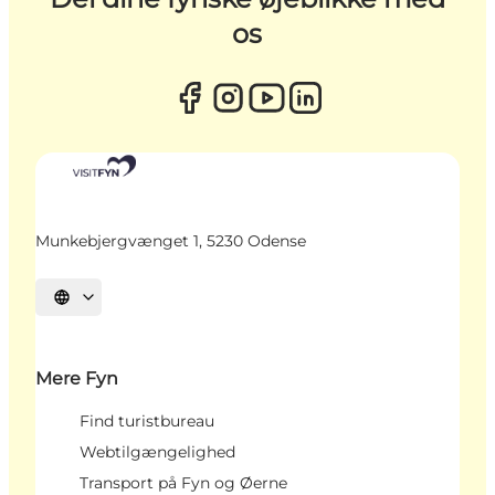
os
Munkebjergvænget 1, 5230 Odense
Vælg sprog
Mere Fyn
Find turistbureau
Webtilgængelighed
Transport på Fyn og Øerne