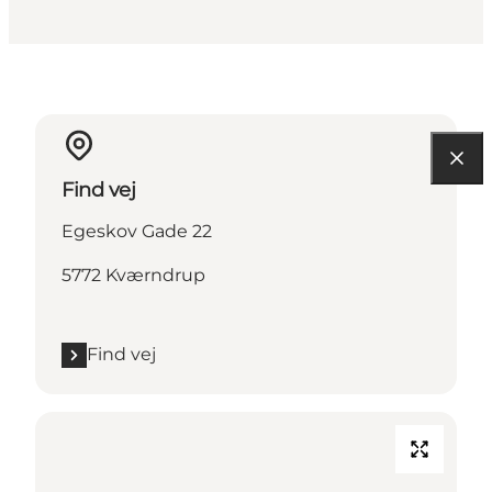
Find vej
Egeskov Gade 22
5772 Kværndrup
Find vej