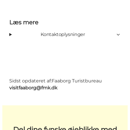
Læs mere
Kontaktoplysninger
Sidst opdateret af:
Faaborg Turistbureau
visitfaaborg@fmk.dk
Del dine fynske øjeblikke med