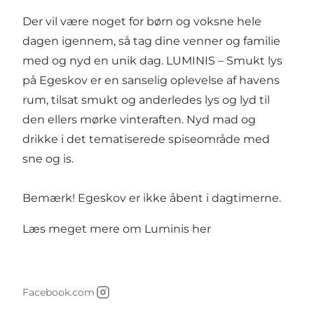
Der vil være noget for børn og voksne hele
dagen igennem, så tag dine venner og familie
med og nyd en unik dag. LUMINIS – Smukt lys
på Egeskov er en sanselig oplevelse af havens
rum, tilsat smukt og anderledes lys og lyd til
den ellers mørke vinteraften. Nyd mad og
drikke i det tematiserede spiseområde med
sne og is.
Bemærk! Egeskov er ikke åbent i dagtimerne.
Læs meget mere om Luminis
her
Facebook.com
Instagram