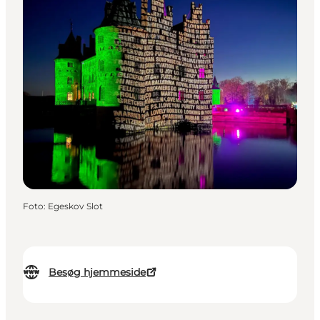
Foto
:
Egeskov Slot
Besøg hjemmeside